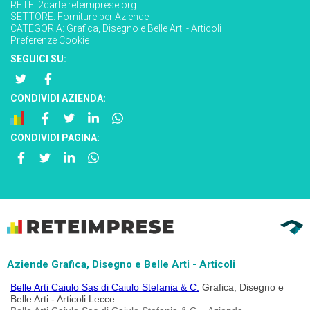
RETE:
2carte.reteimprese.org
SETTORE:
Forniture per Aziende
CATEGORIA:
Grafica, Disegno e Belle Arti - Articoli
Preferenze Cookie
SEGUICI SU:
CONDIVIDI AZIENDA:
CONDIVIDI PAGINA:
Aziende Grafica, Disegno e Belle Arti - Articoli
Belle Arti Caiulo Sas di Caiulo Stefania & C.
Grafica, Disegno e
Belle Arti - Articoli Lecce