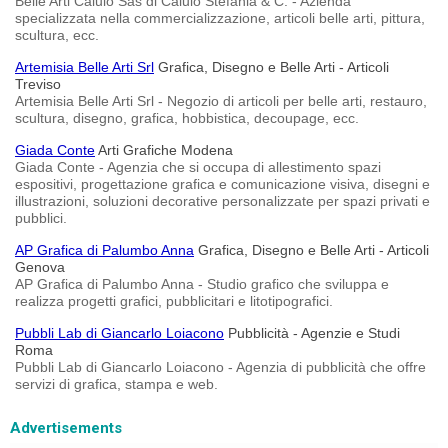
Belle Arti Caiulo Sas di Caiulo Stefania & C. - Azienda
specializzata nella commercializzazione, articoli belle arti, pittura,
scultura, ecc.
Artemisia Belle Arti Srl
Grafica, Disegno e Belle Arti - Articoli
Treviso
Artemisia Belle Arti Srl - Negozio di articoli per belle arti, restauro,
scultura, disegno, grafica, hobbistica, decoupage, ecc.
Giada Conte
Arti Grafiche Modena
Giada Conte - Agenzia che si occupa di allestimento spazi
espositivi, progettazione grafica e comunicazione visiva, disegni e
illustrazioni, soluzioni decorative personalizzate per spazi privati e
pubblici.
AP Grafica di Palumbo Anna
Grafica, Disegno e Belle Arti - Articoli
Genova
AP Grafica di Palumbo Anna - Studio grafico che sviluppa e
realizza progetti grafici, pubblicitari e litotipografici.
Pubbli Lab di Giancarlo Loiacono
Pubblicità - Agenzie e Studi
Roma
Pubbli Lab di Giancarlo Loiacono - Agenzia di pubblicità che offre
servizi di grafica, stampa e web.
Advertisements