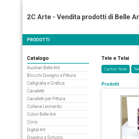
2C Arte - Vendita prodotti di Belle Ar
PRODOTTI
Catalogo
Tele e Telai
Ausiliari Belle Arti
Cartoni Telati
Te
Blocchi Disegno e Pittura
Calligrafia e Grafica
Prodotti
Cavalletti
Cavalletti per Pittura
Collana Leonardo
Colori Belle Arti
Corsi
Digital Art
Disegno e Schizzo