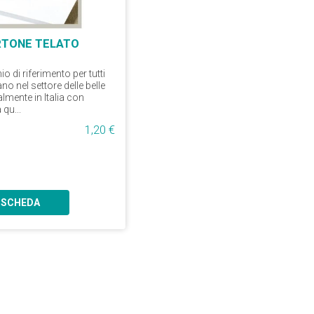
RTONE TELATO
io di riferimento per tutti
o nel settore delle belle
almente in Italia con
 qu...
1,20 €
SCHEDA