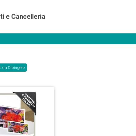
ti e Cancelleria
le da Dipingere