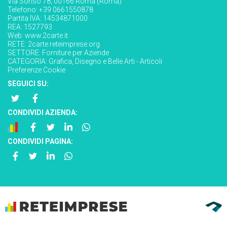
Via Soriso 78, 00166 Roma (Roma)
Telefono: +39 0661550878
Partita IVA: 14534871000
REA: 1527793
Web:
www.2carte.it
RETE:
2carte.reteimprese.org
SETTORE:
Forniture per Aziende
CATEGORIA:
Grafica, Disegno e Belle Arti - Articoli
Preferenze Cookie
SEGUICI SU:
CONDIVIDI AZIENDA:
CONDIVIDI PAGINA: