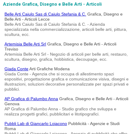
Aziende Grafica, Disegno e Belle Arti - Articoli
Belle Arti Caiulo Sas di Caiulo Stefania & C.
Grafica, Disegno e
Belle Arti - Articoli Lecce
Belle Arti Caiulo Sas di Caiulo Stefania & C. - Azienda
specializzata nella commercializzazione, articoli belle arti, pittura,
scultura, ecc.
Artemisia Belle Arti Srl
Grafica, Disegno e Belle Arti - Articoli
Treviso
Artemisia Belle Arti Srl - Negozio di articoli per belle arti, restauro,
scultura, disegno, grafica, hobbistica, decoupage, ecc.
Giada Conte
Arti Grafiche Modena
Giada Conte - Agenzia che si occupa di allestimento spazi
espositivi, progettazione grafica e comunicazione visiva, disegni e
illustrazioni, soluzioni decorative personalizzate per spazi privati e
pubblici.
AP Grafica di Palumbo Anna
Grafica, Disegno e Belle Arti - Articoli
Genova
AP Grafica di Palumbo Anna - Studio grafico che sviluppa e
realizza progetti grafici, pubblicitari e litotipografici.
Pubbli Lab di Giancarlo Loiacono
Pubblicità - Agenzie e Studi
Roma
Pubbli Lab di Giancarlo Loiacono - Agenzia di pubblicità che offre