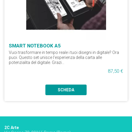
SMART NOTEBOOK A5
Vuoi trasformare in tempo reale i tuoi disegni in digitale? Ora
puoi. Questo set unisce l'esperienza della carta alle
potenzialita del digitale. Grazi...
87,50 €
SCHEDA
2C Arte