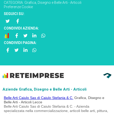
CATEGORIA:
Grafica, Disegno e Belle Arti - Articoli
Preferenze Cookie
SEGUICI SU:
CONDIVIDI AZIENDA:
CONDIVIDI PAGINA:
Aziende Grafica, Disegno e Belle Arti - Articoli
Belle Arti Caiulo Sas di Caiulo Stefania & C.
Grafica, Disegno e
Belle Arti - Articoli Lecce
Belle Arti Caiulo Sas di Caiulo Stefania & C. - Azienda
specializzata nella commercializzazione, articoli belle arti, pittura,