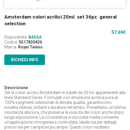
Amsterdam colori acrilici 20ml. set 36pz. general
selection
57.69
€
Disponibilità:
BASSA
Codice:
5517820436
Marca:
Royal Talens
RICHIEDI INFO
Descrizione
Set di colori acrilici Amsterdam in tubetti da 20 ml, appartenenti alla
linea Standard Series. Formulati con emulsione acrilica pura al
100% e pigmenti selezionati di elevata qualita, garantiscono
tonalita intense, brillanti e durature nel tempo. Presentano un'ottima
resistenza alla luce, che preserva la vivacita dei colori anche dopo
lunga esposizione. La consistenza a viscosita media consente
un'applicazione omogenea e controllata, ideale sia per dettagli
precisi sia per campiture piu ampie. Questi colori risultano