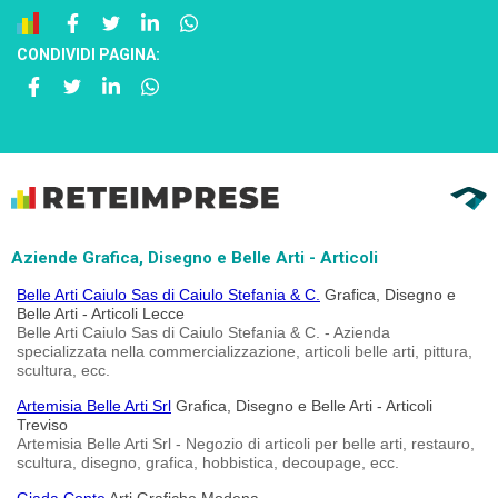
CONDIVIDI PAGINA:
Aziende Grafica, Disegno e Belle Arti - Articoli
Belle Arti Caiulo Sas di Caiulo Stefania & C.
Grafica, Disegno e
Belle Arti - Articoli Lecce
Belle Arti Caiulo Sas di Caiulo Stefania & C. - Azienda
specializzata nella commercializzazione, articoli belle arti, pittura,
scultura, ecc.
Artemisia Belle Arti Srl
Grafica, Disegno e Belle Arti - Articoli
Treviso
Artemisia Belle Arti Srl - Negozio di articoli per belle arti, restauro,
scultura, disegno, grafica, hobbistica, decoupage, ecc.