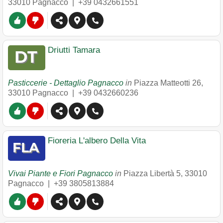
33010
Pagnacco
|
+39 0432661551
Driutti Tamara
Pasticcerie - Dettaglio Pagnacco
in
Piazza Matteotti 26
,
33010
Pagnacco
|
+39 0432660236
Fioreria L'albero Della Vita
Vivai Piante e Fiori Pagnacco
in
Piazza Libertà 5
,
33010
Pagnacco
|
+39 3805813884