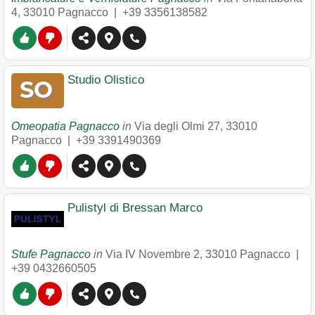
4
,
33010
Pagnacco
|
+39 3356138582
Studio Olistico
Omeopatia Pagnacco
in
Via degli Olmi 27
,
33010
Pagnacco
|
+39 3391490369
Pulistyl di Bressan Marco
Stufe Pagnacco
in
Via IV Novembre 2
,
33010
Pagnacco
|
+39 0432660505