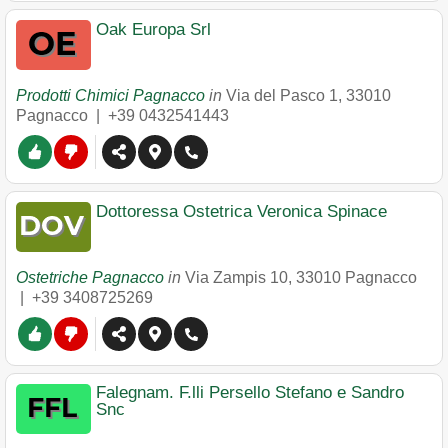
Oak Europa Srl
Prodotti Chimici Pagnacco
in
Via del Pasco 1
,
33010
Pagnacco
|
+39 0432541443
Dottoressa Ostetrica Veronica Spinace
Ostetriche Pagnacco
in
Via Zampis 10
,
33010
Pagnacco
|
+39 3408725269
Falegnam. F.lli Persello Stefano e Sandro
Snc