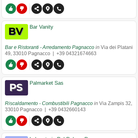
Bar Vanity
Bar e Ristoranti - Arredamento Pagnacco
in
Via dei Platani
49
,
33010
Pagnacco
|
+39 04321674663
Palmarket Sas
Riscaldamento - Combustibili Pagnacco
in
Via Zampis 32
,
33010
Pagnacco
|
+39 0432660143