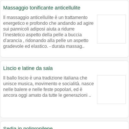
Massaggio tonificante anticellulite
Il massaggio anticellulite è un trattamento
energetico e profondo che andando ad agire
sui pannicoli adiposi aiuta a ridurre
l'inestetico aspetto della pelle a buccia
d'arancia , ridonando alla pelle un aspetto
gradevole ed elastico. - durata massag..
Liscio e latine da sala
Il ballo liscio è una tradizione italiana che
unisce musica, movimento e socialità. nasce
nelle balere e nelle feste popolari, ed è
ancora oggi amato da tutte le generazioni ..
Sedia in polipropilene