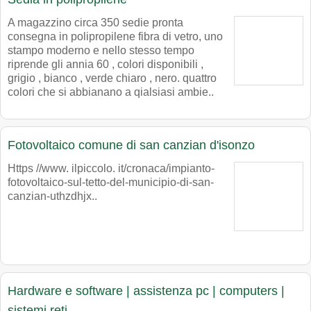
A magazzino circa 350 sedie pronta
consegna in polipropilene fibra di vetro, uno
stampo moderno e nello stesso tempo
riprende gli annia 60 , colori disponibili ,
grigio , bianco , verde chiaro , nero. quattro
colori che si abbianano a qialsiasi ambie..
Fotovoltaico comune di san canzian d'isonzo
Https //www. ilpiccolo. it/cronaca/impianto-
fotovoltaico-sul-tetto-del-municipio-di-san-
canzian-uthzdhjx..
Hardware e software | assistenza pc | computers |
sistemi reti