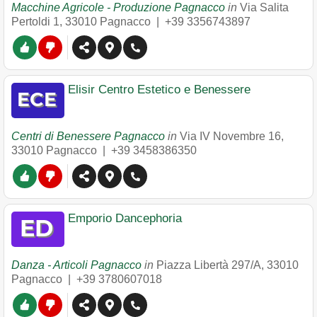
Macchine Agricole - Produzione Pagnacco
in
Via Salita
Pertoldi 1
,
33010
Pagnacco
|
+39 3356743897
Elisir Centro Estetico e Benessere
Centri di Benessere Pagnacco
in
Via IV Novembre 16
,
33010
Pagnacco
|
+39 3458386350
Emporio Dancephoria
Danza - Articoli Pagnacco
in
Piazza Libertà 297/A
,
33010
Pagnacco
|
+39 3780607018