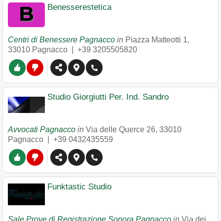
Benesserestetica
Centri di Benessere Pagnacco
in
Piazza Matteotti 1
,
33010
Pagnacco
|
+39 3205505820
Studio Giorgiutti Per. Ind. Sandro
Avvocati Pagnacco
in
Via delle Querce 26
,
33010
Pagnacco
|
+39 0432435559
Funktastic Studio
Sale Prove di Registrazione Sonora Pagnacco
in
Via dei