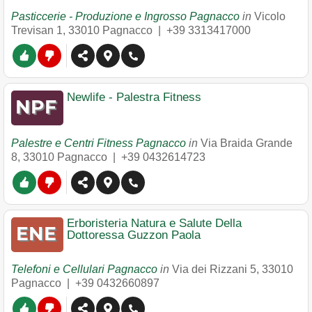
Pasticcerie - Produzione e Ingrosso Pagnacco
in
Vicolo
Trevisan 1
,
33010
Pagnacco
|
+39 3313417000
Newlife - Palestra Fitness
Palestre e Centri Fitness Pagnacco
in
Via Braida Grande
8
,
33010
Pagnacco
|
+39 0432614723
Erboristeria Natura e Salute Della
Dottoressa Guzzon Paola
Telefoni e Cellulari Pagnacco
in
Via dei Rizzani 5
,
33010
Pagnacco
|
+39 0432660897