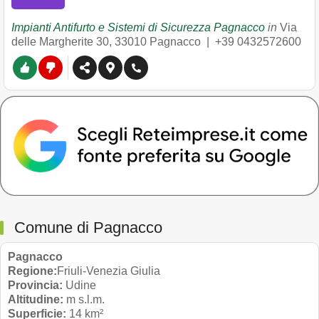
Impianti Antifurto e Sistemi di Sicurezza Pagnacco
in
Via
delle Margherite 30
,
33010
Pagnacco
|
+39 0432572600
Comune di Pagnacco
Pagnacco
Regione:
Friuli-Venezia Giulia
Provincia:
Udine
Altitudine:
m s.l.m.
Superficie:
14 km²