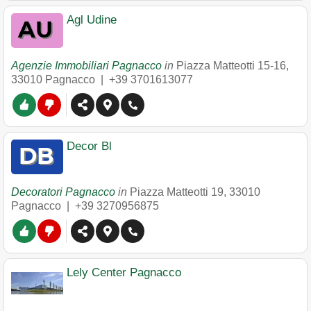
Agl Udine
Agenzie Immobiliari Pagnacco
in
Piazza Matteotti 15-16
,
33010
Pagnacco
|
+39 3701613077
Decor Bl
Decoratori Pagnacco
in
Piazza Matteotti 19
,
33010
Pagnacco
|
+39 3270956875
Lely Center Pagnacco