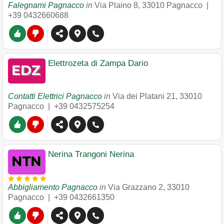
Falegnami Pagnacco
in
Via Plaino 8
,
33010
Pagnacco
|
+39 0432660688
Elettrozeta di Zampa Dario
Contatti Elettrici Pagnacco
in
Via dei Platani 21
,
33010
Pagnacco
|
+39 0432575254
Nerina Trangoni Nerina
Abbigliamento Pagnacco
in
Via Grazzano 2
,
33010
Pagnacco
|
+39 0432661350