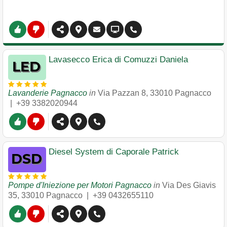
Lavasecco Erica di Comuzzi Daniela
Lavanderie Pagnacco
in
Via Pazzan 8
,
33010
Pagnacco
|
+39 3382020944
Diesel System di Caporale Patrick
Pompe d'Iniezione per Motori Pagnacco
in
Via Des Giavis
35
,
33010
Pagnacco
|
+39 0432655110