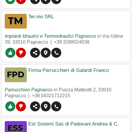
Ter.mo SRL
Impianti Idraulici e Termoidraulici Pagnacco
in
Via Udine
39
,
33010
Pagnacco
|
+39 3288024038
Firma Parrucchieri di Galardi Franco
Parrucchieri Pagnacco
in
Piazza Matteotti 2
,
33010
Pagnacco
|
+39 04321712215
Est Sistemi Sas di Padovani Andrea & C.