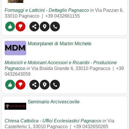
Formaggi e Latticini - Dettaglio Pagnacco
in
Via Pazzan 6
,
33010
Pagnacco
|
+39 0432661155
Motorplanet di Martin Michele
Motocicli e Motocarri Accessori e Ricambi - Produzione
Pagnacco
in
Via Braida Grande 6
,
33010
Pagnacco
|
+39
0432643059
Seminario Arcivescovile
Chiesa Cattolica - Uffici Ecclesiastici Pagnacco
in
Via
Castellerio 1
,
33010
Pagnacco
|
+39 0432650265