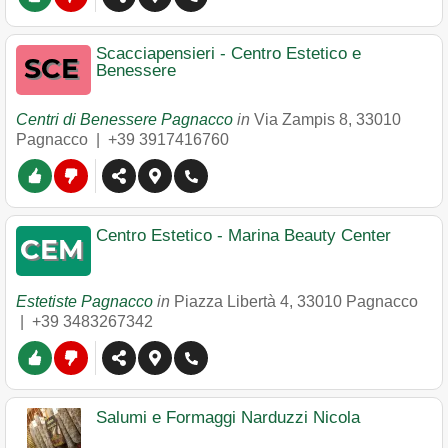
Scacciapensieri - Centro Estetico e
Benessere
Centri di Benessere Pagnacco
in
Via Zampis 8
,
33010
Pagnacco
|
+39 3917416760
Centro Estetico - Marina Beauty Center
Estetiste Pagnacco
in
Piazza Libertà 4
,
33010
Pagnacco
|
+39 3483267342
Salumi e Formaggi Narduzzi Nicola