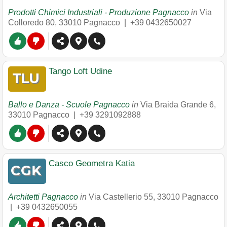
Prodotti Chimici Industriali - Produzione Pagnacco
in
Via
Colloredo 80
,
33010
Pagnacco
|
+39 0432650027
Tango Loft Udine
Ballo e Danza - Scuole Pagnacco
in
Via Braida Grande 6
,
33010
Pagnacco
|
+39 3291092888
Casco Geometra Katia
Architetti Pagnacco
in
Via Castellerio 55
,
33010
Pagnacco
|
+39 0432650055