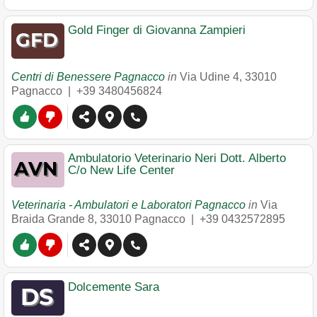
Gold Finger di Giovanna Zampieri
Centri di Benessere Pagnacco
in
Via Udine 4
,
33010
Pagnacco
|
+39 3480456824
Ambulatorio Veterinario Neri Dott. Alberto
C/o New Life Center
Veterinaria - Ambulatori e Laboratori Pagnacco
in
Via
Braida Grande 8
,
33010
Pagnacco
|
+39 0432572895
Dolcemente Sara