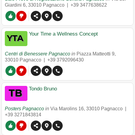
Giardini 6
,
33010
Pagnacco
|
+39 3477638622
Your Time a Wellness Concept
Centri di Benessere Pagnacco
in
Piazza Matteotti 9
,
33010
Pagnacco
|
+39 3792096430
Tondo Bruno
Posters Pagnacco
in
Via Marolins 16
,
33010
Pagnacco
|
+39 3271843814