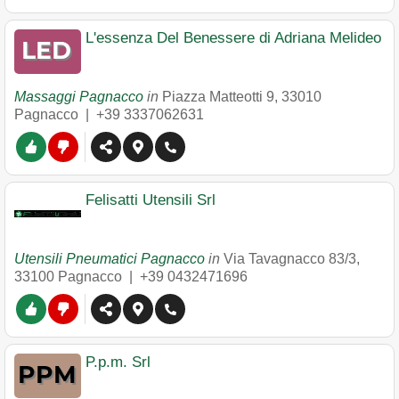
L'essenza Del Benessere di Adriana Melideo
Massaggi Pagnacco
in
Piazza Matteotti 9
,
33010
Pagnacco
|
+39 3337062631
Felisatti Utensili Srl
Utensili Pneumatici Pagnacco
in
Via Tavagnacco 83/3
,
33100
Pagnacco
|
+39 0432471696
P.p.m. Srl