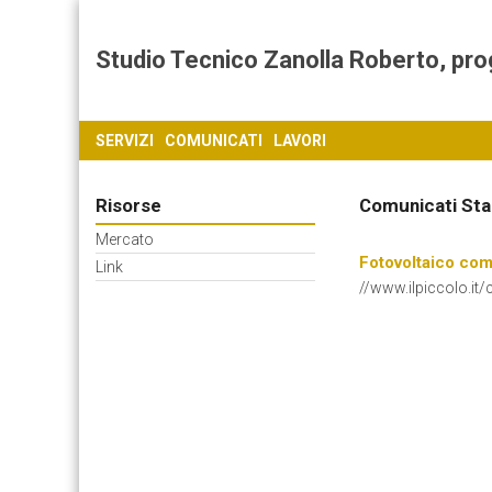
Studio Tecnico Zanolla Roberto, proget
SERVIZI
COMUNICATI
LAVORI
Risorse
Comunicati St
Mercato
Fotovoltaico com
Link
//www.ilpiccolo.it/