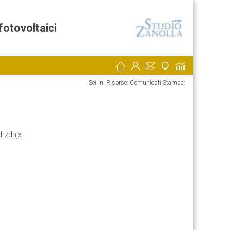
fotovoltaici
Sei in: Risorse:
Comunicati Stampa:
thzdhjx