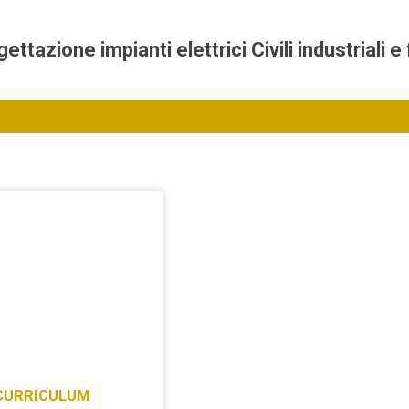
tazione impianti elettrici Civili industriali e 
 CURRICULUM