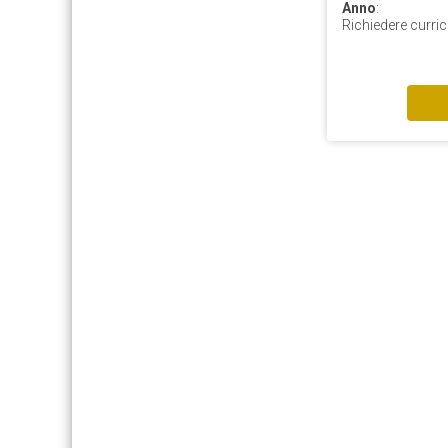
Anno
:
Richiedere curri