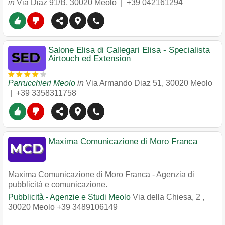
in
Via Diaz 91/B
,
30020
Meolo
|
+39 042161294
Salone Elisa di Callegari Elisa - Specialista
Airtouch ed Extension
Parrucchieri Meolo
in
Via Armando Diaz 51
,
30020
Meolo
|
+39 3358311758
Maxima Comunicazione di Moro Franca
Maxima Comunicazione di Moro Franca - Agenzia di
pubblicità e comunicazione.
Pubblicità - Agenzie e Studi Meolo
Via della Chiesa, 2
,
30020
Meolo
+39 3489106149