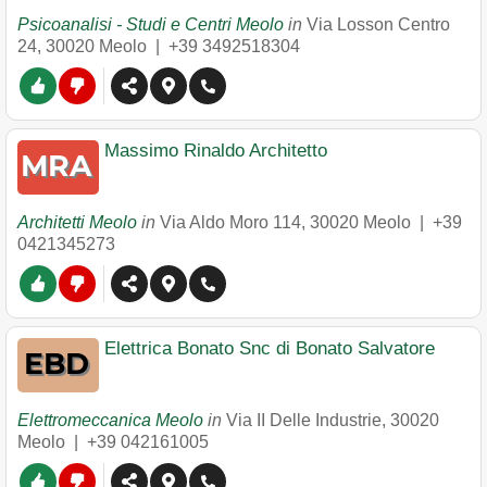
Psicoanalisi - Studi e Centri Meolo
in
Via Losson Centro
24
,
30020
Meolo
|
+39 3492518304
Massimo Rinaldo Architetto
Architetti Meolo
in
Via Aldo Moro 114
,
30020
Meolo
|
+39
0421345273
Elettrica Bonato Snc di Bonato Salvatore
Elettromeccanica Meolo
in
Via II Delle Industrie
,
30020
Meolo
|
+39 042161005