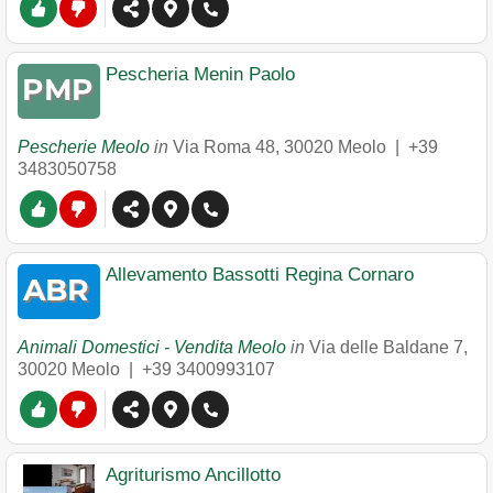
Pescheria Menin Paolo
Pescherie Meolo
in
Via Roma 48
,
30020
Meolo
|
+39
3483050758
Allevamento Bassotti Regina Cornaro
Animali Domestici - Vendita Meolo
in
Via delle Baldane 7
,
30020
Meolo
|
+39 3400993107
Agriturismo Ancillotto