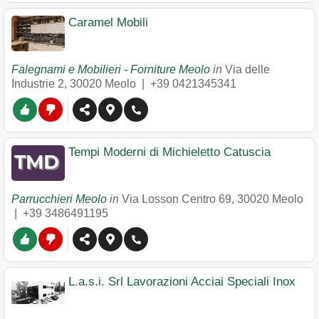
Caramel Mobili
Falegnami e Mobilieri - Forniture Meolo
in
Via delle
Industrie 2
,
30020
Meolo
|
+39 0421345341
Tempi Moderni di Michieletto Catuscia
Parrucchieri Meolo
in
Via Losson Centro 69
,
30020
Meolo
|
+39 3486491195
L.a.s.i. Srl Lavorazioni Acciai Speciali Inox