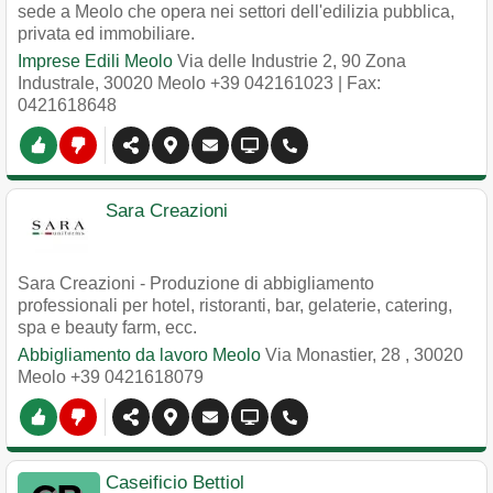
sede a Meolo che opera nei settori dell'edilizia pubblica,
privata ed immobiliare.
Imprese Edili Meolo
Via delle Industrie 2, 90 Zona
Industrale
,
30020
Meolo
+39 042161023
| Fax:
0421618648
Sara Creazioni
Sara Creazioni - Produzione di abbigliamento
professionali per hotel, ristoranti, bar, gelaterie, catering,
spa e beauty farm, ecc.
Abbigliamento da lavoro Meolo
Via Monastier, 28
,
30020
Meolo
+39 0421618079
Caseificio Bettiol