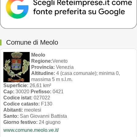
Comune di Meolo
Meolo
Regione:
Veneto
Provincia:
Venezia
Altitudine:
4 (casa comunale); minima 0,
massima 5 m s.l.m.
Superficie:
26,61 km²
Cap:
30020
Prefisso:
0421
Codice istat:
027022
Codice catasto:
F130
Abitanti:
meolesi
Santo:
San Giovanni Battista
Giorno festivo:
24 giugno
www.comune.meolo.ve.it/