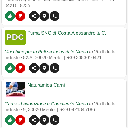
0421618235
Puma SNC di Costa Alessandro & C.
Macchine per la Pulizia Industriale Meolo
in
Via II delle
Industrie 82/A
,
30020
Meolo
|
+39 3483050421
Naturamica Carni
Carne - Lavorazione e Commercio Meolo
in
Via II delle
Industrie 9
,
30020
Meolo
|
+39 0421345186