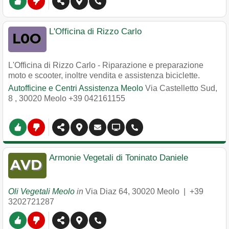
L'Officina di Rizzo Carlo
L'Officina di Rizzo Carlo - Riparazione e preparazione
moto e scooter, inoltre vendita e assistenza biciclette.
Autofficine e Centri Assistenza Meolo
Via Castelletto Sud,
8
,
30020
Meolo
+39 042161155
Armonie Vegetali di Toninato Daniele
Oli Vegetali Meolo
in
Via Diaz 64
,
30020
Meolo
|
+39
3202721287