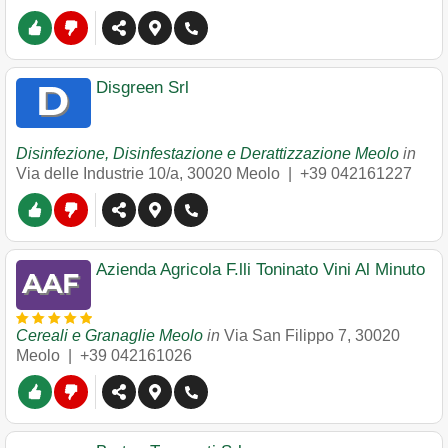
Disgreen Srl
Disinfezione, Disinfestazione e Derattizzazione Meolo
in
Via delle Industrie 10/a
,
30020
Meolo
|
+39 042161227
Azienda Agricola F.lli Toninato Vini Al Minuto
Cereali e Granaglie Meolo
in
Via San Filippo 7
,
30020
Meolo
|
+39 042161026