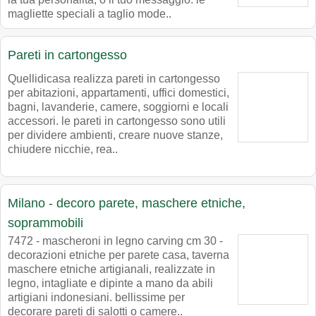
magliette speciali a taglio mode..
Pareti in cartongesso
Quellidicasa realizza pareti in cartongesso
per abitazioni, appartamenti, uffici domestici,
bagni, lavanderie, camere, soggiorni e locali
accessori. le pareti in cartongesso sono utili
per dividere ambienti, creare nuove stanze,
chiudere nicchie, rea..
Milano - decoro parete, maschere etniche,
soprammobili
7472 - mascheroni in legno carving cm 30 -
decorazioni etniche per parete casa, taverna
maschere etniche artigianali, realizzate in
legno, intagliate e dipinte a mano da abili
artigiani indonesiani. bellissime per
decorare pareti di salotti o camere..