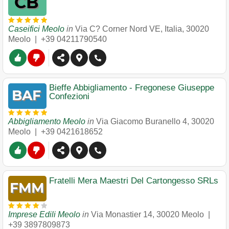
Caseifici Meolo
in
Via C? Corner Nord VE, Italia
,
30020
Meolo
|
+39 04211790540
Bieffe Abbigliamento - Fregonese Giuseppe
Confezioni
Abbigliamento Meolo
in
Via Giacomo Buranello 4
,
30020
Meolo
|
+39 0421618652
Fratelli Mera Maestri Del Cartongesso SRLs
Imprese Edili Meolo
in
Via Monastier 14
,
30020
Meolo
|
+39 3897809873