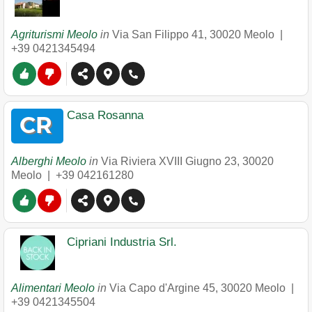
Agriturismi Meolo
in
Via San Filippo 41
,
30020
Meolo
|
+39 0421345494
Casa Rosanna
Alberghi Meolo
in
Via Riviera XVIII Giugno 23
,
30020
Meolo
|
+39 042161280
Cipriani Industria Srl.
Alimentari Meolo
in
Via Capo d'Argine 45
,
30020
Meolo
|
+39 0421345504