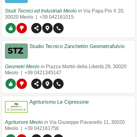
Studi Tecnici ed Industriali Meolo
in
Via Papa Pio X 20
,
30020
Meolo
|
+39 042161015
Studio Tecnico Zanchettin Geometrafulvio
Geometri Meolo
in
Piazza Martiri della Libertà 29
,
30020
Meolo
|
+39 0421345147
Agriturismo Le Cipressine
Agriturismi Meolo
in
Via Giuseppe Pavanello 11
,
30020
Meolo
|
+39 042161758