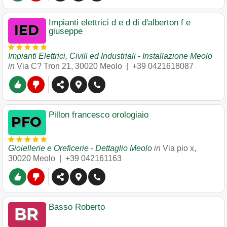
Impianti elettrici d e d di d'alberton f e
giuseppe
Impianti Elettrici, Civili ed Industriali - Installazione Meolo
in
Via C? Tron 21
,
30020
Meolo
|
+39 0421618087
Pillon francesco orologiaio
Gioiellerie e Oreficerie - Dettaglio Meolo
in
Via pio x
,
30020
Meolo
|
+39 042161163
Basso Roberto