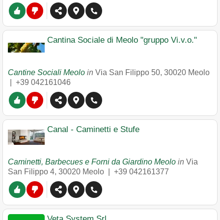
Cantina Sociale di Meolo "gruppo Vi.v.o."
Cantine Sociali Meolo
in
Via San Filippo 50
,
30020
Meolo
|
+39 042161046
Canal - Caminetti e Stufe
Caminetti, Barbecues e Forni da Giardino Meolo
in
Via
San Filippo 4
,
30020
Meolo
|
+39 042161377
Veta System Srl