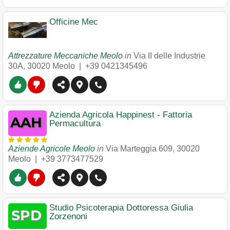
Officine Mec
Attrezzature Meccaniche Meolo
in
Via II delle Industrie
30A
,
30020
Meolo
|
+39 0421345496
Azienda Agricola Happinest - Fattoria
Permacultura
Aziende Agricole Meolo
in
Via Marteggia 609
,
30020
Meolo
|
+39 3773477529
Studio Psicoterapia Dottoressa Giulia
Zorzenoni