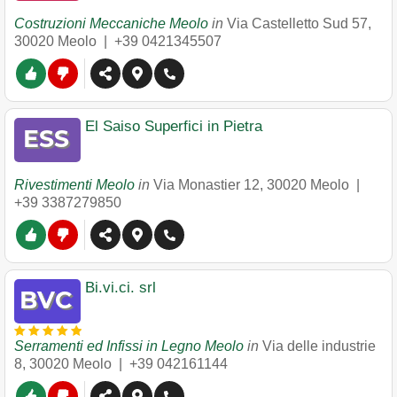
Costruzioni Meccaniche Meolo
in
Via Castelletto Sud 57
,
30020
Meolo
|
+39 0421345507
El Saiso Superfici in Pietra
Rivestimenti Meolo
in
Via Monastier 12
,
30020
Meolo
|
+39 3387279850
Bi.vi.ci. srl
Serramenti ed Infissi in Legno Meolo
in
Via delle industrie
8
,
30020
Meolo
|
+39 042161144