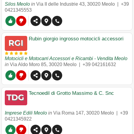
Silos Meolo
in
Via II delle Industrie 43
,
30020
Meolo
|
+39
0421345553
Rubin giorgio ingrosso motocicli accessori
Motocicli e Motocarri Accessori e Ricambi - Vendita Meolo
in
Via Aldo Moro 85
,
30020
Meolo
|
+39 042161632
Tecnoedil di Grotto Massimo & C. Snc
Imprese Edili Meolo
in
Via Roma 147
,
30020
Meolo
|
+39
0421345922