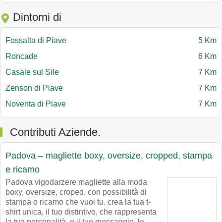
Dintorni di
Fossalta di Piave
5 Km
Roncade
6 Km
Casale sul Sile
7 Km
Zenson di Piave
7 Km
Noventa di Piave
7 Km
Contributi Aziende.
Padova – magliette boxy, oversize, cropped, stampa
e ricamo
Padova vigodarzere magliette alla moda
boxy, oversize, croped, con possibilità di
stampa o ricamo che vuoi tu. crea la tua t-
shirt unica, il tuo distintivo, che rappresenta
la tua personalità, o il tuo messaggio. le