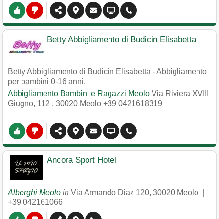
Betty Abbigliamento di Budicin Elisabetta
Betty Abbigliamento di Budicin Elisabetta - Abbigliamento
per bambini 0-16 anni.
Abbigliamento Bambini e Ragazzi Meolo
Via Riviera XVIII
Giugno, 112
,
30020
Meolo
+39 0421618319
Ancora Sport Hotel
Alberghi Meolo
in
Via Armando Diaz 120
,
30020
Meolo
|
+39 042161066