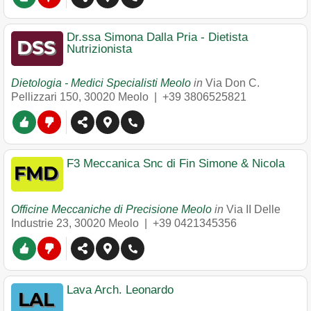
Dr.ssa Simona Dalla Pria - Dietista
Nutrizionista
Dietologia - Medici Specialisti Meolo
in
Via Don C.
Pellizzari 150
,
30020
Meolo
|
+39 3806525821
F3 Meccanica Snc di Fin Simone & Nicola
Officine Meccaniche di Precisione Meolo
in
Via II Delle
Industrie 23
,
30020
Meolo
|
+39 0421345356
Lava Arch. Leonardo