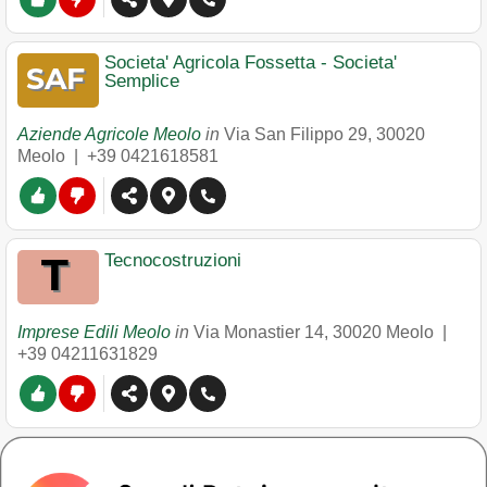
Societa' Agricola Fossetta - Societa'
Semplice
Aziende Agricole Meolo
in
Via San Filippo 29
,
30020
Meolo
|
+39 0421618581
Tecnocostruzioni
Imprese Edili Meolo
in
Via Monastier 14
,
30020
Meolo
|
+39 04211631829