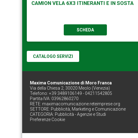
CAMION VELA 6X3 ITINERANTI E IN SOSTA
SCHEDA
CATALOGO SERVIZI
Maxima Comunicazione di Moro Franca
Via della Chiesa 2, 30020 Meolo (Venezia)
Telefono: +39 3489106149 - 04211542805
Partita IVA: 03962860270
RETE:
maximacomunicazione.reteimprese.org
SETTORE:
Pubblicità, Marketing e Comunicazione
CATEGORIA:
Pubblicità - Agenzie e Studi
Preferenze Cookie