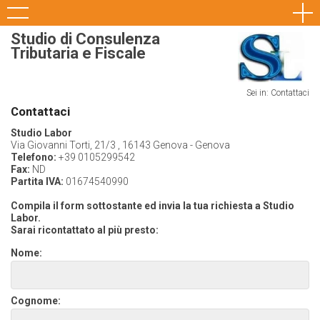
Studio di Consulenza
Tributaria e Fiscale
Sei in: Contattaci
Contattaci
Studio Labor
Via Giovanni Torti, 21/3 , 16143 Genova - Genova
Telefono:
+39 0105299542
Fax:
ND
Partita IVA:
01674540990
Compila il form sottostante ed invia la tua richiesta a Studio
Labor.
Sarai ricontattato al più presto:
Nome:
Cognome: