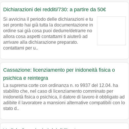
Dichiarazioni dei redditi/730: a partire da 50€
Si avvicina il periodo delle dichiarazioni e tu
sei pronto hai già tutta la documentazione in
ordine sai già cosa puoi dedurre/detrarre no
allora cosa aspetti contattami ti aiuterò ad
arrivare alla dichiarazione preparato.
contattami per u..
Cassazione: licenziamento per inidoneità fisica o
psichica e reintegra
La suprema corte con ordinanza n. ro 9937 del 12.04. ha
stabilito che, nel caso di licenziamento comminato per
inidoneità fisica o psichica, il datore di lavoro è obbligato ad
adibite il lavoratore a mansioni alternative compatibili con lo
stato d..