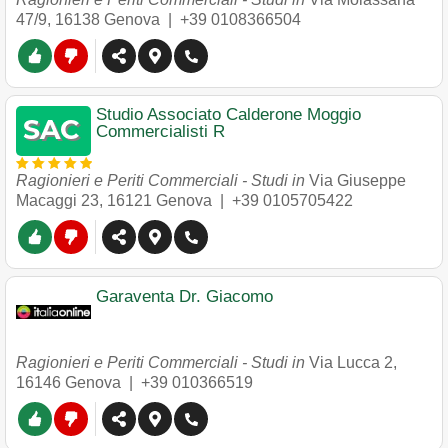
47/9
,
16138
Genova
|
+39 0108366504
Studio Associato Calderone Moggio
Commercialisti R
Ragionieri e Periti Commerciali - Studi in
Via Giuseppe
Macaggi 23
,
16121
Genova
|
+39 0105705422
Garaventa Dr. Giacomo
Ragionieri e Periti Commerciali - Studi in
Via Lucca 2
,
16146
Genova
|
+39 010366519