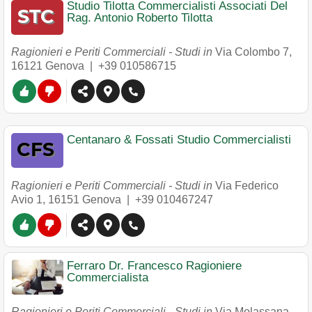
Studio Tilotta Commercialisti Associati Del
Rag. Antonio Roberto Tilotta
Ragionieri e Periti Commerciali - Studi in
Via Colombo 7
,
16121
Genova
|
+39 010586715
Centanaro & Fossati Studio Commercialisti
Ragionieri e Periti Commerciali - Studi in
Via Federico
Avio 1
,
16151
Genova
|
+39 010467247
Ferraro Dr. Francesco Ragioniere
Commercialista
Ragionieri e Periti Commerciali - Studi in
Via Molassana