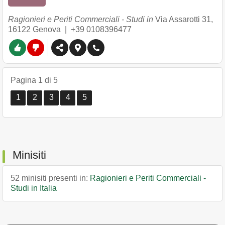
Ragionieri e Periti Commerciali - Studi in
Via Assarotti 31
,
16122
Genova
|
+39 0108396477
Pagina 1 di 5
1
2
3
4
5
Minisiti
52 minisiti presenti in:
Ragionieri e Periti Commerciali -
Studi in Italia