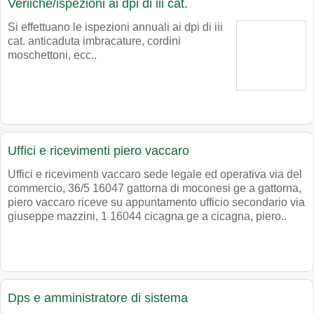
Veriiche/ispezioni ai dpi di iii cat.
Si effettuano le ispezioni annuali ai dpi di iii
cat. anticaduta imbracature, cordini
moschettoni, ecc..
Uffici e ricevimenti piero vaccaro
Uffici e ricevimenti vaccaro sede legale ed operativa via del
commercio, 36/5 16047 gattorna di moconesi ge a gattorna,
piero vaccaro riceve su appuntamento ufficio secondario via
giuseppe mazzini, 1 16044 cicagna ge a cicagna, piero..
Dps e amministratore di sistema