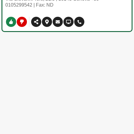
0105299542
| Fax: ND