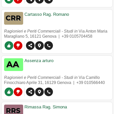
Cartasso Rag. Romano
Ragionieri e Periti Commerciali - Studi in
Via Anton Maria
Maragliano 5
,
16121
Genova
|
+39 0105704458
Assenza arturo
Ragionieri e Periti Commerciali - Studi in
Via Camillo
Finocchiaro Aprile 31
,
16129
Genova
|
+39 010566440
Rimassa Rag. Simona