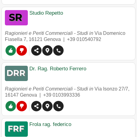
Studio Repetto
Ragionieri e Periti Commerciali - Studi in
Via Domenico
Fiasella 7
,
16121
Genova
|
+39 010540792
Dr. Rag. Roberto Ferrero
Ragionieri e Periti Commerciali - Studi in
Via Isonzo 27/7
,
16147
Genova
|
+39 0103993336
Frola rag. federico