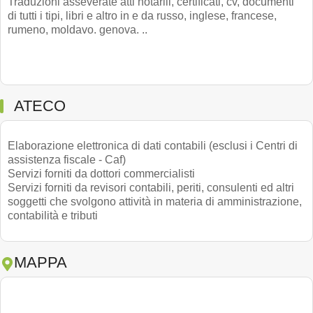
Traduzioni asseverate atti notarili, certificati, cv, documenti
di tutti i tipi, libri e altro in e da russo, inglese, francese,
rumeno, moldavo. genova. ..
ATECO
Elaborazione elettronica di dati contabili (esclusi i Centri di
assistenza fiscale - Caf)
Servizi forniti da dottori commercialisti
Servizi forniti da revisori contabili, periti, consulenti ed altri
soggetti che svolgono attività in materia di amministrazione,
contabilità e tributi
MAPPA