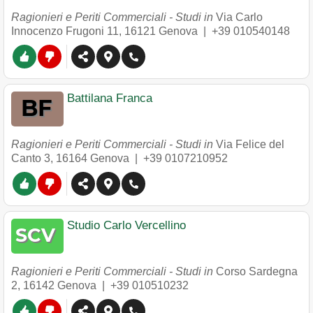
Ragionieri e Periti Commerciali - Studi in
Via Carlo
Innocenzo Frugoni 11
,
16121
Genova
|
+39 010540148
Battilana Franca
Ragionieri e Periti Commerciali - Studi in
Via Felice del
Canto 3
,
16164
Genova
|
+39 0107210952
Studio Carlo Vercellino
Ragionieri e Periti Commerciali - Studi in
Corso Sardegna
2
,
16142
Genova
|
+39 010510232