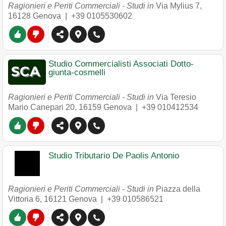
Ragionieri e Periti Commerciali - Studi in
Via Mylius 7
,
16128
Genova
|
+39 0105530602
Studio Commercialisti Associati Dotto-
giunta-cosmelli
Ragionieri e Periti Commerciali - Studi in
Via Teresio
Mario Canepari 20
,
16159
Genova
|
+39 010412534
Studio Tributario De Paolis Antonio
Ragionieri e Periti Commerciali - Studi in
Piazza della
Vittoria 6
,
16121
Genova
|
+39 010586521