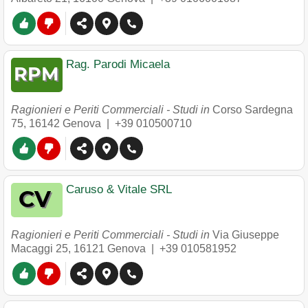
Rag. Parodi Micaela
Ragionieri e Periti Commerciali - Studi in
Corso Sardegna
75
,
16142
Genova
|
+39 010500710
Caruso & Vitale SRL
Ragionieri e Periti Commerciali - Studi in
Via Giuseppe
Macaggi 25
,
16121
Genova
|
+39 010581952