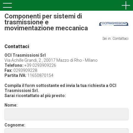
Componenti per sistemi di
trasmissione e
movimentazione meccanica
Sei in: Contattaci
Contattaci
OCI Trasmissioni Srl
Via Achille Grandi, 2 , 20017 Mazzo di Rho - Milano
Telefono:
+39 0293909226
Fax:
0293909228
Partita IVA:
11650870154
Compila il form sottostante ed invia la tua richiesta a OCI
Trasmissioni Srl.
Sarai ricontattato al più presto:
Nome:
Cognome: