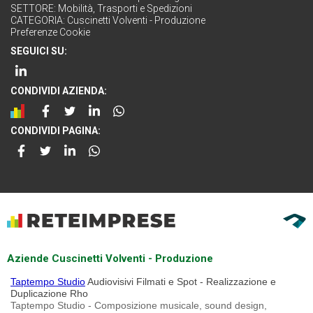
SETTORE:
Mobilità, Trasporti e Spedizioni
CATEGORIA:
Cuscinetti Volventi - Produzione
Preferenze Cookie
SEGUICI SU:
CONDIVIDI AZIENDA:
CONDIVIDI PAGINA:
Aziende Cuscinetti Volventi - Produzione
Taptempo Studio
Audiovisivi Filmati e Spot - Realizzazione e
Duplicazione Rho
Taptempo Studio - Composizione musicale, sound design,