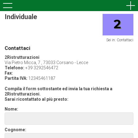
Individuale
Sei in: Contattaci
Contattaci
2Ristrutturazioni
Via Pietro Micca, 7 , 73033 Corsano - Lecce
Telefono:
+39 3292546472
Fax:
Partita IVA:
12345461187
Compila il form sottostante ed invia la tua richiesta a
2Ristrutturazioni.
Sarai ricontattato al più presto:
Nome:
Cognome: