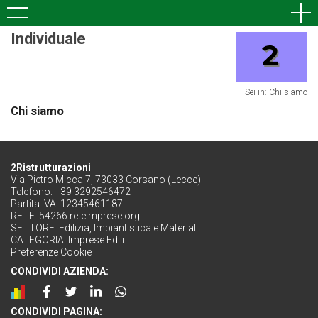
Individuale
Sei in: Chi siamo
Chi siamo
2Ristrutturazioni
Via Pietro Micca 7, 73033 Corsano (Lecce)
Telefono: +39 3292546472
Partita IVA: 12345461187
RETE:
54266.reteimprese.org
SETTORE:
Edilizia, Impiantistica e Materiali
CATEGORIA:
Imprese Edili
Preferenze Cookie
CONDIVIDI AZIENDA:
CONDIVIDI PAGINA: