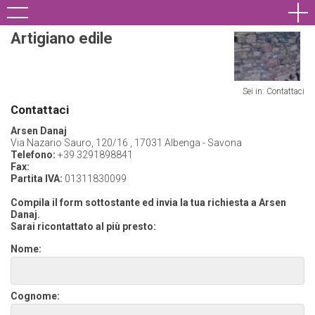
Artigiano edile
Sei in: Contattaci
Contattaci
Arsen Danaj
Via Nazario Sauro, 120/16 , 17031 Albenga - Savona
Telefono:
+39 3291898841
Fax:
Partita IVA:
01311830099
Compila il form sottostante ed invia la tua richiesta a Arsen
Danaj.
Sarai ricontattato al più presto:
Nome:
Cognome: