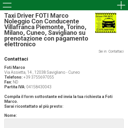
Taxi Driver FOTI Marco
Noleggio Con Conducente
Villafranca Piemonte, Torino,
Milano, Cuneo, Savigliano su
prenotazione con pagamento
elettronico
Sei in: Contattaci
Contattaci
Foti Marco
Via Assietta, 14 , 12038 Savigliano - Cuneo
Telefono:
+39 3755697055
Fax:
ND
Partita IVA:
04158430043
Compila il form sottostante ed invia la tua richiesta a Foti
Marco.
Sarai ricontattato al più presto:
Nome: