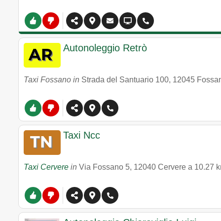
Autonoleggio Retrò
Taxi Fossano in
Strada del Santuario 100
,
12045
Fossa
Taxi Ncc
Taxi Cervere
in
Via Fossano 5
,
12040
Cervere
a 10.27 