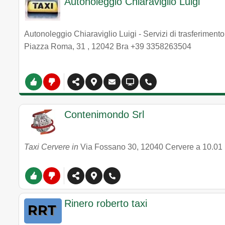
Autonoleggio Chiaraviglio Luigi
Autonoleggio Chiaraviglio Luigi - Servizi di trasferimento
Piazza Roma, 31
,
12042
Bra
+39 3358263504
Contenimondo Srl
Taxi Cervere in
Via Fossano 30
,
12040
Cervere
a 10.01
Rinero roberto taxi