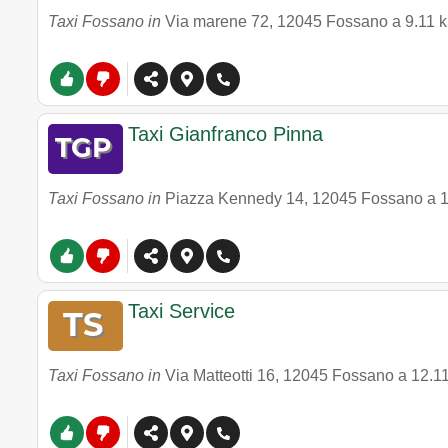
Taxi Fossano in
Via marene 72
,
12045
Fossano
a 9.11 
Taxi Gianfranco Pinna
Taxi Fossano in
Piazza Kennedy 14
,
12045
Fossano
a 
Taxi Service
Taxi Fossano in
Via Matteotti 16
,
12045
Fossano
a 12.1