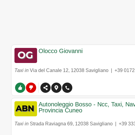
Olocco Giovanni
Taxi in
Via del Canale 12
,
12038
Savigliano
|
+39 017
Autonoleggio Bosso - Ncc, Taxi, Nav
Provincia Cuneo
Taxi in
Strada Raviagna 69
,
12038
Savigliano
|
+39 33