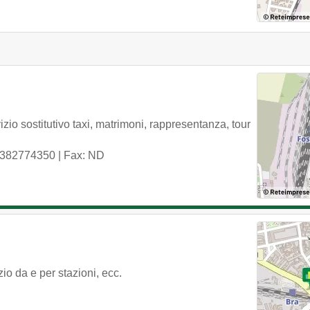
io sostitutivo taxi, matrimoni, rappresentanza, tour
3382774350
| Fax: ND
io da e per stazioni, ecc.