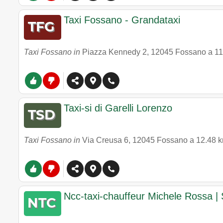
Taxi Fossano - Grandataxi
Taxi Fossano in
Piazza Kennedy 2
,
12045
Fossano
a 1
Taxi-si di Garelli Lorenzo
Taxi Fossano in
Via Creusa 6
,
12045
Fossano
a 12.48 
Ncc-taxi-chauffeur Michele Rossa | 