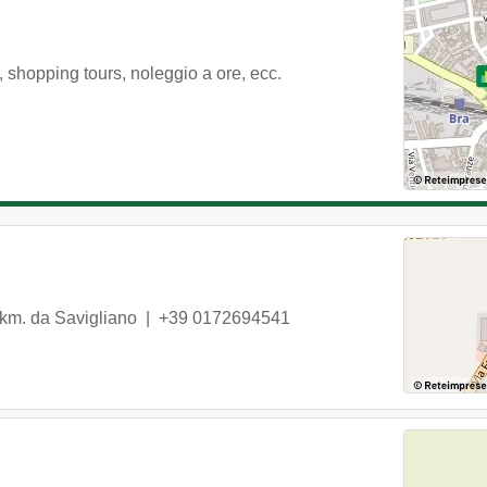
, shopping tours, noleggio a ore, ecc.
 km. da Savigliano |
+39 0172694541