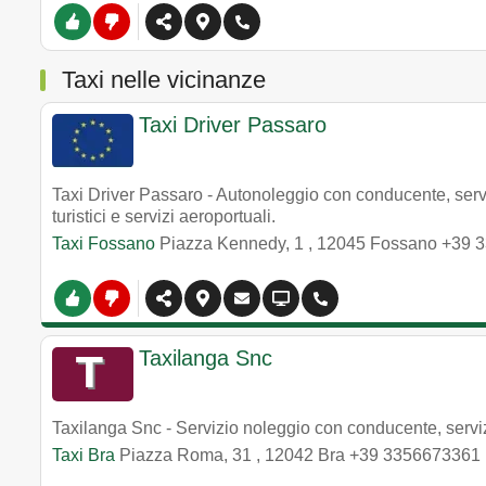
Taxi nelle vicinanze
Taxi Driver Passaro
Taxi Driver Passaro - Autonoleggio con conducente, serviz
turistici e servizi aeroportuali.
Taxi Fossano
Piazza Kennedy, 1
,
12045
Fossano
+39 
Taxilanga Snc
Taxilanga Snc - Servizio noleggio con conducente, serviz
Taxi Bra
Piazza Roma, 31
,
12042
Bra
+39 3356673361