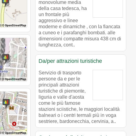
monovolume media
della casa tedesca, ha
un frontale più
aggressivo e linee
moderne e dinamiche , con la fiancata
a cuneo e i parafanghi bombati. alle
dimensioni compatte misura 438 cm di
lunghezza, cont..
Da/per attrazioni turistiche
Servizio di trasporto
persone da e per le
principali attrazioni
turistiche di piemonte,
liguria e valle d'aosta
come le più famose
stazioni sciistiche, le maggiori località
balneari o i centri termali più in voga
sestriere, bardonecchia, cervinia, a..