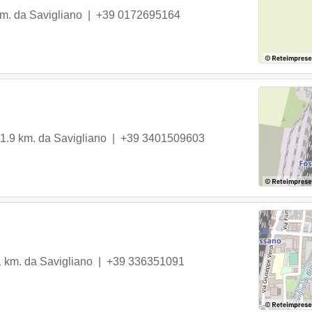
km. da Savigliano |
+39 0172695164
11.9 km. da Savigliano |
+39 3401509603
1 km. da Savigliano |
+39 336351091