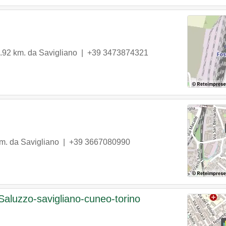
1.92 km. da Savigliano |
+39 3473874321
km. da Savigliano |
+39 3667080990
Saluzzo-savigliano-cuneo-torino