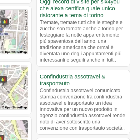
Oggi record di visite per six4you
che alexa certifica quale unico
ristorante a tema di torino
Tremate, tremate tutti che le streghe e
zucche son tornate anche a torino per
festeggiare la notte apparentemente
più spaventosa dell anno. una
tradizione americana che ormai è
diventata uno degli appuntamenti più
interessanti e seguiti anche in tutt..
Confindustria assotravel &
trasportauto
Confindustria assotravel comunicato
stampa convenzione fra confindustria
assotravel e trasportauto un idea
innovativa per un nuovo prodotto in
agenzia confindustria assotravel rende
noto di aver sottoscritto una
convenzione con trasportauto società..