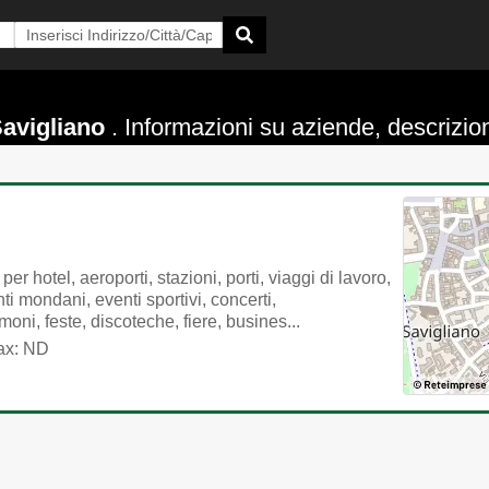
Savigliano
. Informazioni su aziende, descrizione 
r hotel, aeroporti, stazioni, porti, viaggi di lavoro,
ti mondani, eventi sportivi, concerti,
moni, feste, discoteche, fiere, busines...
ax: ND