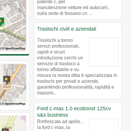
patente c, per
manutenzione vetture ed autocarri,
sulla sede di fossano cn. ..
Traslochi civili e aziendali
Traslochi a torino
servizi professionali,
rapidi e sicuri
introduzione cerchi un
servizio di trasloco a
torino affidabile e su
misura la nostra ditta è specializzata in
traslochi per privati e aziende,
garantendo professionalità, rapidità e
massim..
Ford c-max 1.0 ecoboost 125cv
s&s business
Rinfrescata ad aprile ,
la ford c-max, la