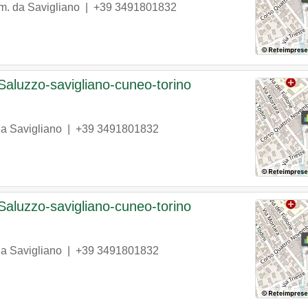
m. da Savigliano |
+39 3491801832
Saluzzo-savigliano-cuneo-torino
da Savigliano |
+39 3491801832
Saluzzo-savigliano-cuneo-torino
da Savigliano |
+39 3491801832