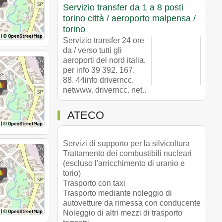
Servizio transfer da 1 a 8 posti
torino città / aeroporto malpensa /
torino
Servizio transfer 24 ore
da / verso tutti gli
aeroporti del nord italia.
per info 39 392. 167.
88. 44info driverncc.
netwww. driverncc. net..
ATECO
Servizi di supporto per la silvicoltura
Trattamento dei combustibili nucleari
(escluso l'arricchimento di uranio e
torio)
Trasporto con taxi
Trasporto mediante noleggio di
autovetture da rimessa con conducente
Noleggio di altri mezzi di trasporto