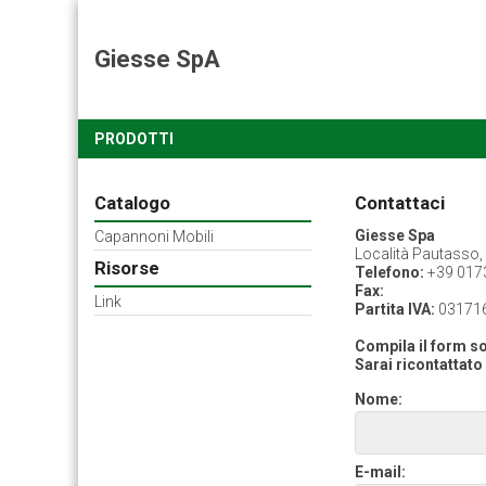
Giesse SpA
PRODOTTI
Catalogo
Contattaci
Giesse Spa
Capannoni Mobili
Località Pautasso, 
Risorse
Telefono:
+39 017
Fax:
Link
Partita IVA:
03171
Compila il form so
Sarai ricontattato 
Nome:
E-mail: