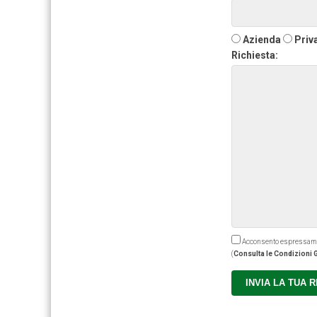
Azienda
Priv
Richiesta:
Acconsento espressamente
(
Consulta le Condizioni G
INVIA LA TUA 