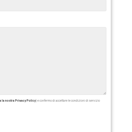
 la nostra Privacy Policy
) e confermo di accettare le condizioni di servizio