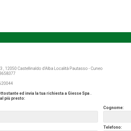
3 , 12050 Castellinaldo d'Alba Località Pautasso - Cuneo
3658377
620044
ttostante ed invia la tua richiesta a Giesse Spa .
al più presto:
Cognome:
Telefono: