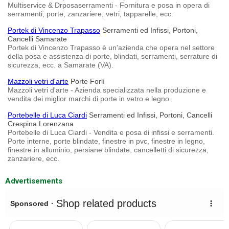
Multiservice & Drposaserramenti - Fornitura e posa in opera di
serramenti, porte, zanzariere, vetri, tapparelle, ecc.
Portek di Vincenzo Trapasso
Serramenti ed Infissi, Portoni,
Cancelli Samarate
Portek di Vincenzo Trapasso è un'azienda che opera nel settore
della posa e assistenza di porte, blindati, serramenti, serrature di
sicurezza, ecc. a Samarate (VA).
Mazzoli vetri d'arte
Porte Forlì
Mazzoli vetri d'arte - Azienda specializzata nella produzione e
vendita dei miglior marchi di porte in vetro e legno.
Portebelle di Luca Ciardi
Serramenti ed Infissi, Portoni, Cancelli
Crespina Lorenzana
Portebelle di Luca Ciardi - Vendita e posa di infissi e serramenti.
Porte interne, porte blindate, finestre in pvc, finestre in legno,
finestre in alluminio, persiane blindate, cancelletti di sicurezza,
zanzariere, ecc.
Advertisements