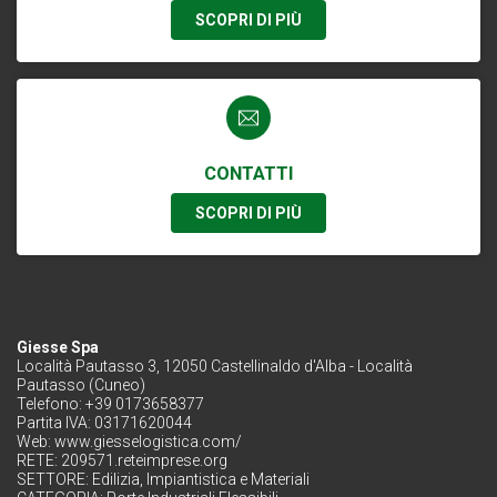
SCOPRI DI PIÙ
CONTATTI
SCOPRI DI PIÙ
Giesse Spa
Località Pautasso 3, 12050 Castellinaldo d'Alba - Località
Pautasso (Cuneo)
Telefono: +39 0173658377
Partita IVA: 03171620044
Web:
www.giesselogistica.com/
RETE:
209571.reteimprese.org
SETTORE:
Edilizia, Impiantistica e Materiali