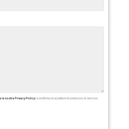
 la nostra Privacy Policy
) e confermo di accettare le condizioni di servizio