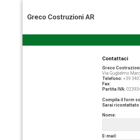
Greco Costruzioni AR
Contattaci
Greco Costruzion
Via Guglielmo Marco
Telefono:
+39 340
Fax:
Partita IVA:
02393
Compila il form so
Sarai ricontattato 
Nome:
E-mail: