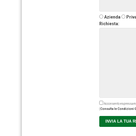
Azienda
Priv
Richiesta:
Acconsento espressamente
(
Consulta le Condizioni G
INVIA LA TUA 