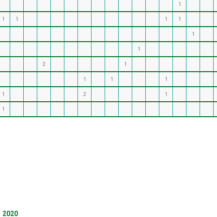
1
1
1
1
1
1
1
2
1
1
1
1
1
2
1
1
2020