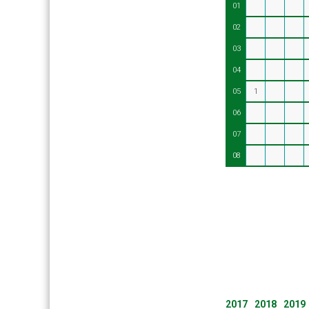
01
02
03
04
05
1
06
07
08
2017
2018
2019