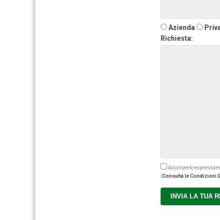
Azienda
Priv
Richiesta:
Acconsento espressamente
(
Consulta le Condizioni G
INVIA LA TUA 