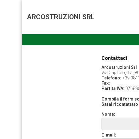
ARCOSTRUZIONI SRL
Contattaci
Arcostruzioni Srl
Via Capitolo, 17 , 
Telefono:
+39 081
Fax:
Partita IVA:
07688
Compila il form sot
Sarai ricontattato 
Nome:
E-mail: