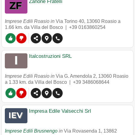
Zanone Fratelli
Imprese Edili Roasio in
Via Torino 40
,
13060
Roasio
a
1.66 km. da Villa del Bosco |
+39 0163860254
Italcostruzioni SRL
Imprese Edili Roasio in
Via G. Amendola 2
,
13060
Roasio
a 1.33 km. da Villa del Bosco |
+39 3486068644
Impresa Edile Valsecchi Srl
Imprese Edili Brusnengo
in
Via Rovasenda 1
,
13862