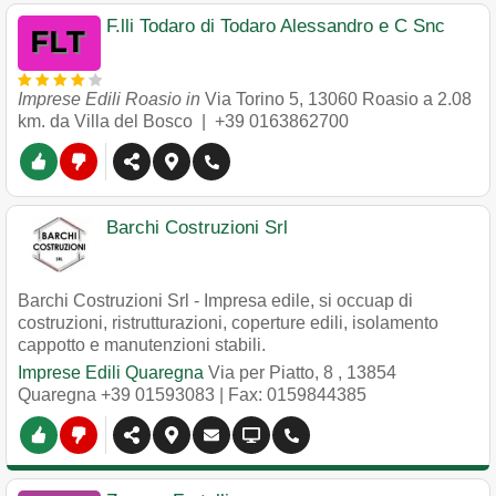
F.lli Todaro di Todaro Alessandro e C Snc
Imprese Edili Roasio in
Via Torino 5
,
13060
Roasio
a 2.08
km. da Villa del Bosco |
+39 0163862700
Barchi Costruzioni Srl
Barchi Costruzioni Srl - Impresa edile, si occuap di
costruzioni, ristrutturazioni, coperture edili, isolamento
cappotto e manutenzioni stabili.
Imprese Edili Quaregna
Via per Piatto, 8
,
13854
Quaregna
+39 01593083
| Fax: 0159844385