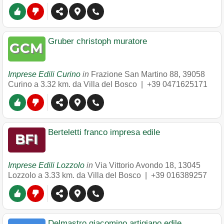
Gruber christoph muratore
Imprese Edili Curino
in
Frazione San Martino 88
,
39058
Curino
a 3.32 km. da Villa del Bosco |
+39 0471625171
Berteletti franco impresa edile
Imprese Edili Lozzolo
in
Via Vittorio Avondo 18
,
13045
Lozzolo
a 3.33 km. da Villa del Bosco |
+39 016389257
Delmastro giacomino artigiano edile