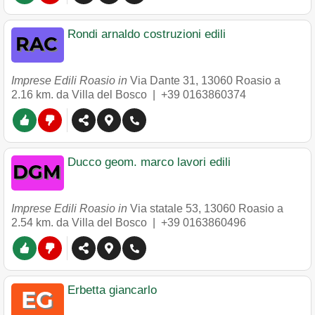
Rondi arnaldo costruzioni edili
Imprese Edili Roasio in
Via Dante 31
,
13060
Roasio
a
2.16 km. da Villa del Bosco |
+39 0163860374
Ducco geom. marco lavori edili
Imprese Edili Roasio in
Via statale 53
,
13060
Roasio
a
2.54 km. da Villa del Bosco |
+39 0163860496
Erbetta giancarlo