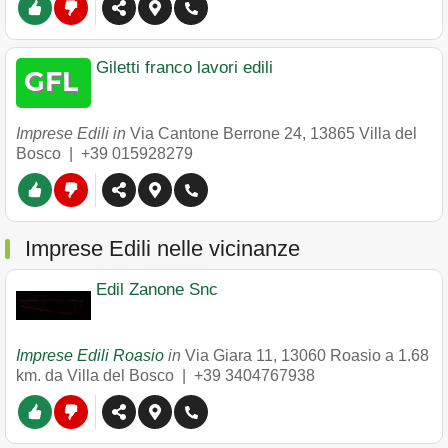
Giletti franco lavori edili
Imprese Edili in
Via Cantone Berrone 24
,
13865
Villa del
Bosco
|
+39 015928279
Imprese Edili nelle vicinanze
Edil Zanone Snc
Imprese Edili Roasio
in
Via Giara 11
,
13060
Roasio
a 1.68
km. da Villa del Bosco |
+39 3404767938