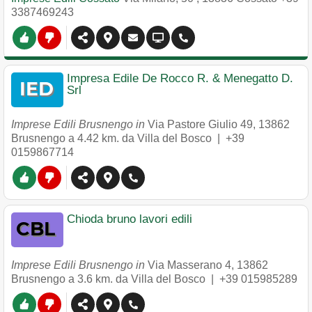
3387469243
Impresa Edile De Rocco R. & Menegatto D.
Srl
Imprese Edili Brusnengo in
Via Pastore Giulio 49
,
13862
Brusnengo
a 4.42 km. da Villa del Bosco |
+39
0159867714
Chioda bruno lavori edili
Imprese Edili Brusnengo in
Via Masserano 4
,
13862
Brusnengo
a 3.6 km. da Villa del Bosco |
+39 015985289