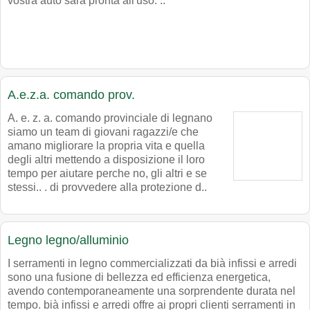
vostra auto sarà pronta all'uso. ..
A.e.z.a. comando prov.
A. e. z. a. comando provinciale di legnano
siamo un team di giovani ragazzi/e che
amano migliorare la propria vita e quella
degli altri mettendo a disposizione il loro
tempo per aiutare perche no, gli altri e se
stessi.. . di provvedere alla protezione d..
Legno legno/alluminio
I serramenti in legno commercializzati da bià infissi e arredi
sono una fusione di bellezza ed efficienza energetica,
avendo contemporaneamente una sorprendente durata nel
tempo. bià infissi e arredi offre ai propri clienti serramenti in