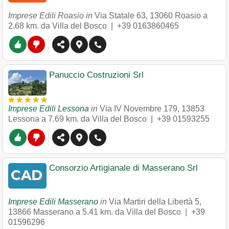
Imprese Edili Roasio in
Via Statale 63
,
13060
Roasio
a
2.68 km. da Villa del Bosco |
+39 0163860465
Panuccio Costruzioni Srl
Imprese Edili Lessona
in
Via IV Novembre 179
,
13853
Lessona
a 7.69 km. da Villa del Bosco |
+39 01593255
Consorzio Artigianale di Masserano Srl
Imprese Edili Masserano
in
Via Martiri della Libertà 5
,
13866
Masserano
a 5.41 km. da Villa del Bosco |
+39
01596296