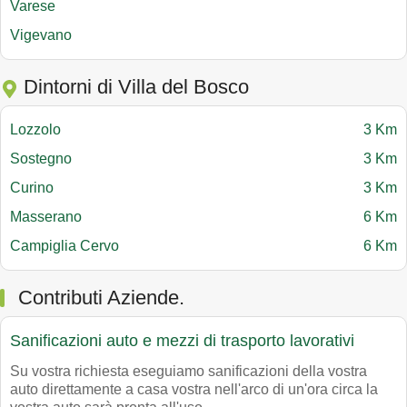
Varese
Vigevano
Dintorni di Villa del Bosco
Lozzolo
3 Km
Sostegno
3 Km
Curino
3 Km
Masserano
6 Km
Campiglia Cervo
6 Km
Contributi Aziende.
Sanificazioni auto e mezzi di trasporto lavorativi
Su vostra richiesta eseguiamo sanificazioni della vostra
auto direttamente a casa vostra nell'arco di un'ora circa la