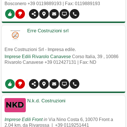
Bosconero
+39 0119889193
| Fax: 0119889193
Erre Costruzioni srl
Erre Costruzioni Srl - Impresa edile.
Imprese Edili Rivarolo Canavese
Corso Italia, 39
,
10086
Rivarolo Canavese
+39 012427131
| Fax: ND
N.k.d. Costruzioni
Imprese Edili Front
in
Via Nino Costa 6
,
10070
Front
a
2.04 km. da Rivarossa |
+39 0119251441