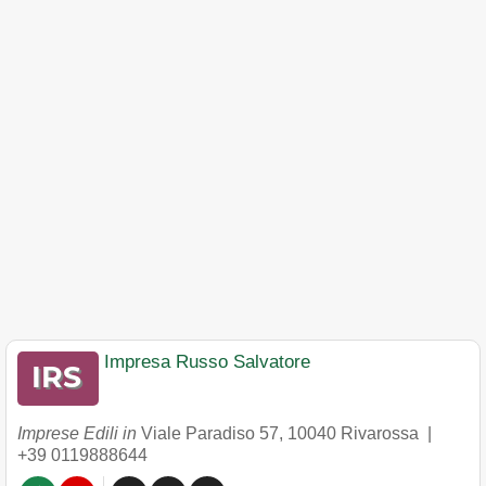
Impresa Russo Salvatore
Imprese Edili in
Viale Paradiso 57
,
10040
Rivarossa
|
+39 0119888644