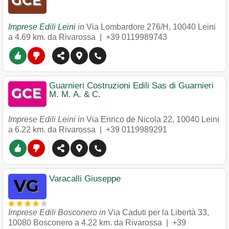
Imprese Edili Leini
in
Via Lombardore 276/H
,
10040
Leini
a 4.69 km. da Rivarossa |
+39 0119989743
Guarnieri Costruzioni Edili Sas di Guarnieri
M. M. A. & C.
Imprese Edili Leini in
Via Enrico de Nicola 22
,
10040
Leini
a 6.22 km. da Rivarossa |
+39 0119989291
Varacalli Giuseppe
Imprese Edili Bosconero in
Via Caduti per la Libertà 33
,
10080
Bosconero
a 4.22 km. da Rivarossa |
+39