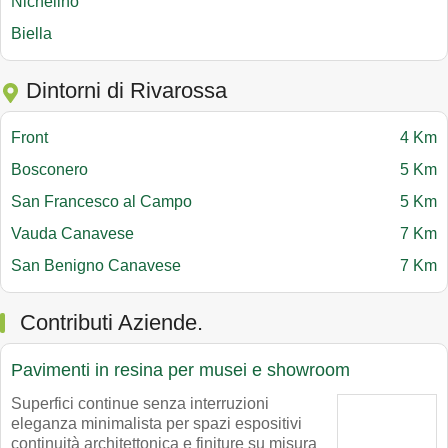
Nichelino
Biella
Dintorni di Rivarossa
Front
4 Km
Bosconero
5 Km
San Francesco al Campo
5 Km
Vauda Canavese
7 Km
San Benigno Canavese
7 Km
Contributi Aziende.
Pavimenti in resina per musei e showroom
Superfici continue senza interruzioni
eleganza minimalista per spazi espositivi
continuità architettonica e finiture su misura