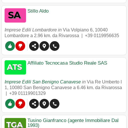
Stillo Aldo
Imprese Edili Lombardore in
Via Volpiano 6
,
10040
Lombardore
a 2.96 km. da Rivarossa |
+39 0119956635
Affiliato Tecnocasa Studio Reale SAS
Imprese Edili San Benigno Canavese
in
Via Re Umberto I
1
,
10080
San Benigno Canavese
a 6.46 km. da Rivarossa
|
+39 01119901329
Tusino Gianfranco (agente Immobiliare Dal
1993)