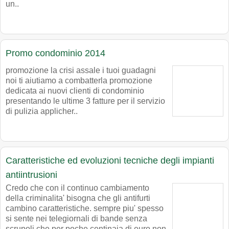
un..
Promo condominio 2014
promozione la crisi assale i tuoi guadagni
noi ti aiutiamo a combatterla promozione
dedicata ai nuovi clienti di condominio
presentando le ultime 3 fatture per il servizio
di pulizia applicher..
Caratteristiche ed evoluzioni tecniche degli impianti
antiintrusioni
Credo che con il continuo cambiamento
della criminalita' bisogna che gli antifurti
cambino caratteristiche. sempre piu' spesso
si sente nei telegiornali di bande senza
scrupoli che per poche centinaia di euro non