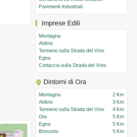
Pavimenti Industriali
Imprese Edili
Montagna
Aldino
Termeno sulla Strada del Vino
Egna
Cortaccia sulla Strada del Vino
Dintorni di Ora
Montagna
2 Km
Aldino
3 Km
Termeno sulla Strada del Vino
4 Km
Ora
5 Km
Egna
5 Km
Bronzolo
5 Km