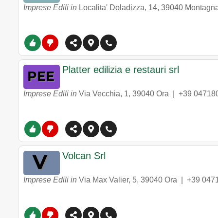
Imprese Edili in
Localita' Doladizza, 14
,
39040
Montagn
Platter edilizia e restauri srl
Imprese Edili in
Via Vecchia, 1
,
39040
Ora
|
+39 04718
Volcan Srl
Imprese Edili in
Via Max Valier, 5
,
39040
Ora
|
+39 047