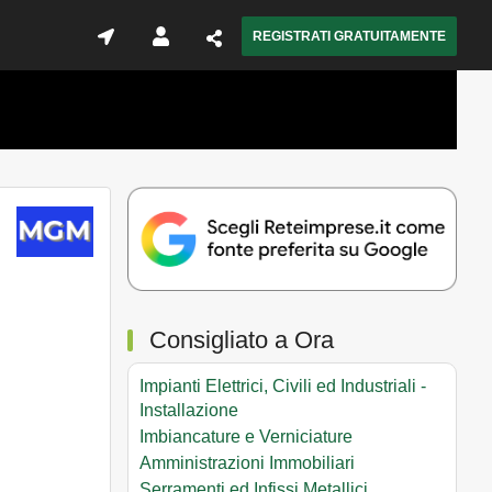
REGISTRATI GRATUITAMENTE
Consigliato a Ora
Impianti Elettrici, Civili ed Industriali -
Installazione
Imbiancature e Verniciature
Amministrazioni Immobiliari
Serramenti ed Infissi Metallici