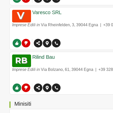
Varesco SRL
Imprese Edili in
Via Rheinfelden, 3
,
39044
Egna
|
+39 
Rilind Bau
Imprese Edili in
Via Bolzano, 61
,
39044
Egna
|
+39 32
Minisiti