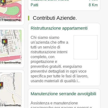
Patti
8 Km
Contributi Aziende.
Ristrutturazione appartamenti
Chi siamo siamo
un'azienda che offre a
tutti un servizio di
ristrutturazione interni
completo, con
progettazione e
preventivo gratuiti. eseguiamo
preventivi dettagliati in ogni voce
specifica per tutte le fasi di lavoro,
usando materiali di qualità i..
Manutenzione serrande avvolgibili
Assistenza e manutenzione
saracinesche per garage e negozi e