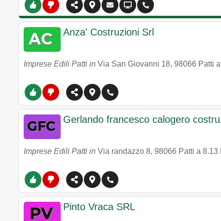
Anza' Costruzioni Srl
Imprese Edili Patti in
Via San Giovanni 18
,
98066
Patti
a
Gerlando francesco calogero costru
Imprese Edili Patti in
Via randazzo 8
,
98066
Patti
a 8.13
Pinto Vraca SRL