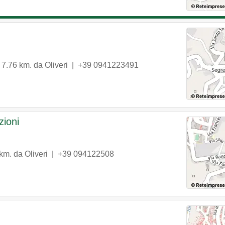
 7.76 km. da Oliveri |
+39 0941223491
zioni
 km. da Oliveri |
+39 094122508