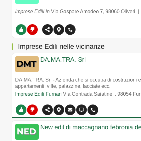
Imprese Edili in
Via Gaspare Amodeo 7
,
98060
Oliveri
Imprese Edili nelle vicinanze
DA.MA.TRA. Srl
DA.MA.TRA. Srl - Azienda che si occupa di costruzioni edili
appartamenti, ville, palazzine, facciate ecc.
Imprese Edili Furnari
Via Contrada Saiatine,
,
98054
Fur
New edil di maccagnano febronia dep