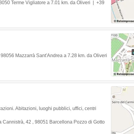
8050
Terme Vigliatore
a 7.01 km. da Oliveri |
+39
,
98056
Mazzarrà Sant'Andrea
a 7.28 km. da Oliveri
zioni. Abitazioni, luoghi pubblici, uffici, centri
na Cannistrà, 42
,
98051
Barcellona Pozzo di Gotto