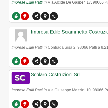
Imprese Edili Patti
in
Via Alcide De Gasperi 17
,
98066
Pa
Impresa Edile Sciammetta Costruzio
Imprese Edili Patti in
Contrada Sisa 2
,
98066
Patti
a 8.2
Scolaro Costruzioni Srl.
Imprese Edili Patti in
Via Giuseppe Mazzini 10
,
98066
Pa