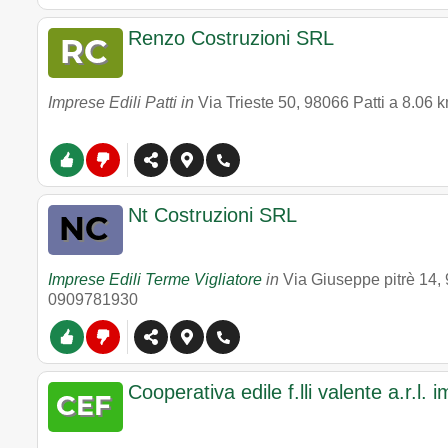
Renzo Costruzioni SRL
Imprese Edili Patti in
Via Trieste 50
,
98066
Patti
a 8.06 k
Nt Costruzioni SRL
Imprese Edili Terme Vigliatore
in
Via Giuseppe pitrè 14
,
0909781930
Cooperativa edile f.lli valente a.r.l. 