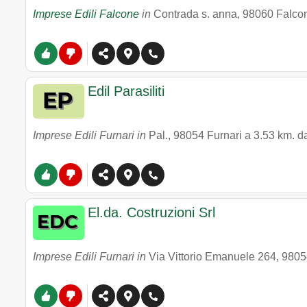
Imprese Edili Falcone
in
Contrada s. anna
,
98060
Falco
Edil Parasiliti
Imprese Edili Furnari in
Pal.
,
98054
Furnari
a 3.53 km. d
El.da. Costruzioni Srl
Imprese Edili Furnari in
Via Vittorio Emanuele 264
,
9805