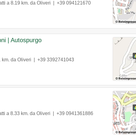
tti
a 8.19 km. da Oliveri |
+39 094121670
ni | Autospurgo
1 km. da Oliveri |
+39 3392741043
tti
a 8.33 km. da Oliveri |
+39 0941361886