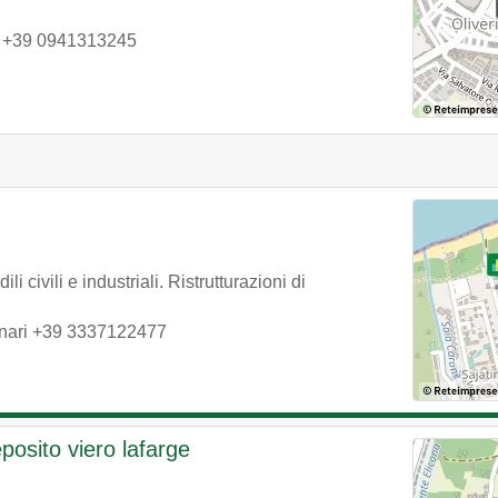
|
+39 0941313245
 civili e industriali. Ristrutturazioni di
nari
+39 3337122477
osito viero lafarge