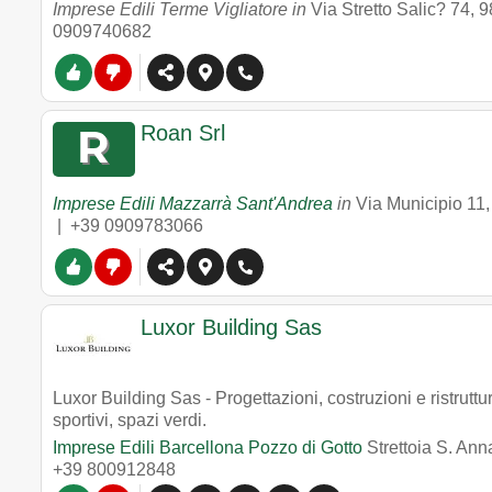
Imprese Edili Terme Vigliatore in
Via Stretto Salic? 74
,
9
0909740682
Roan Srl
Imprese Edili Mazzarrà Sant'Andrea
in
Via Municipio 11
|
+39 0909783066
Luxor Building Sas
Luxor Building Sas - Progettazioni, costruzioni e ristruttura
sportivi, spazi verdi.
Imprese Edili Barcellona Pozzo di Gotto
Strettoia S. An
+39 800912848