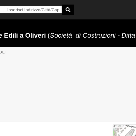
 Edili a Oliveri
(
Società di Costruzioni - Ditta
ILI