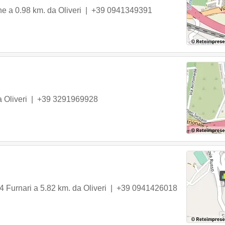
ne
a 0.98 km. da Oliveri |
+39 0941349391
a Oliveri |
+39 3291969928
4
Furnari
a 5.82 km. da Oliveri |
+39 0941426018