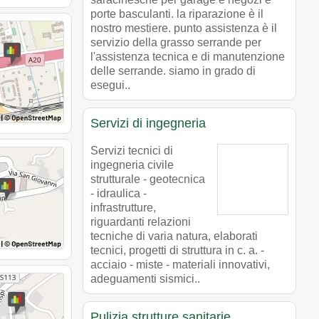
porte basculanti. la riparazione è il
nostro mestiere. punto assistenza è il
servizio della grasso serrande per
l'assistenza tecnica e di manutenzione
delle serrande. siamo in grado di
esegui..
Servizi di ingegneria
Servizi tecnici di
ingegneria civile
strutturale - geotecnica
- idraulica -
infrastrutture,
riguardanti relazioni
tecniche di varia natura, elaborati
tecnici, progetti di struttura in c. a. -
acciaio - miste - materiali innovativi,
adeguamenti sismici..
Pulizia strutture sanitarie