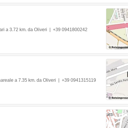
ari
a 3.72 km. da Oliveri |
+39 0941800242
areale
a 7.35 km. da Oliveri |
+39 0941315119