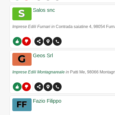
Salos snc
Imprese Edili Furnari in
Contrada saiatine 4
,
98054
Furn
Geos Srl
Imprese Edili Montagnareale
in
Patti Me
,
98066
Montagn
Fazio Filippo