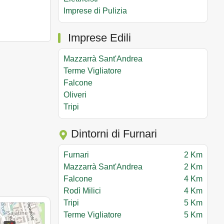
Imprese di Pulizia
Imprese Edili
Mazzarrà Sant'Andrea
Terme Vigliatore
Falcone
Oliveri
Tripi
Dintorni di Furnari
Furnari
2 Km
Mazzarrà Sant'Andrea
2 Km
Falcone
4 Km
Rodì Milici
4 Km
Tripi
5 Km
Terme Vigliatore
5 Km