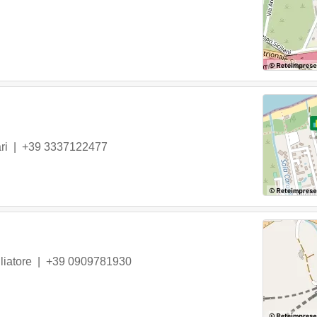
ri
|
+39 3337122477
liatore
|
+39 0909781930