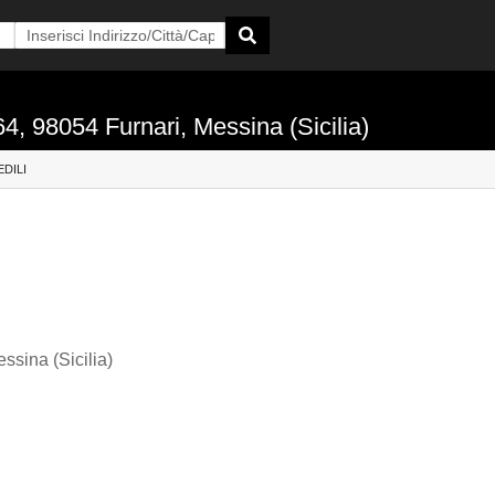
64, 98054 Furnari, Messina (Sicilia)
DILI
ssina (Sicilia)