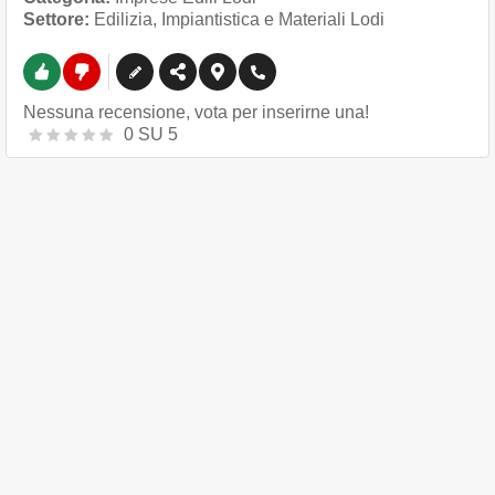
Settore:
Edilizia, Impiantistica e Materiali Lodi
Nessuna recensione, vota per inserirne una!
0
SU
5