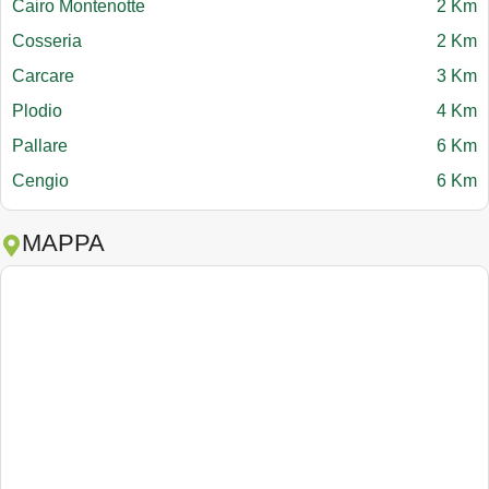
Cairo Montenotte
2 Km
Cosseria
2 Km
Carcare
3 Km
Plodio
4 Km
Pallare
6 Km
Cengio
6 Km
MAPPA