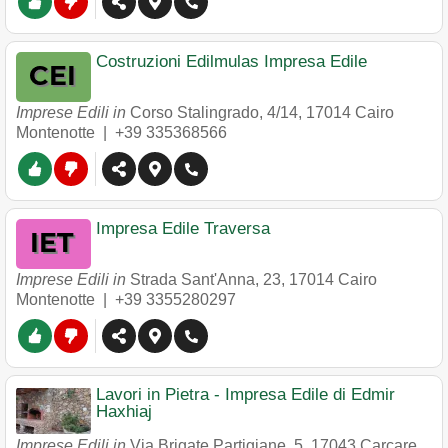
Costruzioni Edilmulas Impresa Edile
Imprese Edili in
Corso Stalingrado, 4/14
,
17014
Cairo
Montenotte
|
+39 335368566
Impresa Edile Traversa
Imprese Edili in
Strada Sant'Anna, 23
,
17014
Cairo
Montenotte
|
+39 3355280297
Lavori in Pietra - Impresa Edile di Edmir
Haxhiaj
Imprese Edili in
Via Brigate Partigiane, 5
,
17043
Carcare