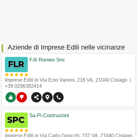
Aziende di Imprese Edili nelle vicinanze
F.lli Romeo Snc
Imprese Edili in
Via Ezio Vanoni, 216 VA
,
21040
Cislago
|
+39 0296382414
Sa.Pi.Costruzioni
Imprese Edili in
Via Carlo Gnocchi, 237 VA
,
21040
Cislago