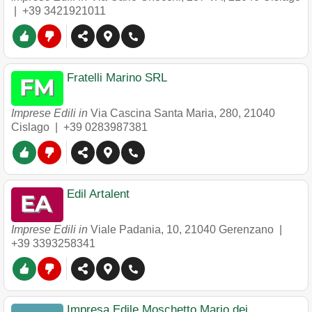
|
+39 3421921011
Fratelli Marino SRL
Imprese Edili in
Via Cascina Santa Maria, 280
,
21040
Cislago
|
+39 0283987381
Edil Artalent
Imprese Edili in
Viale Padania, 10
,
21040
Gerenzano
|
+39 3393258341
Impresa Edile Moschetto Mario dei