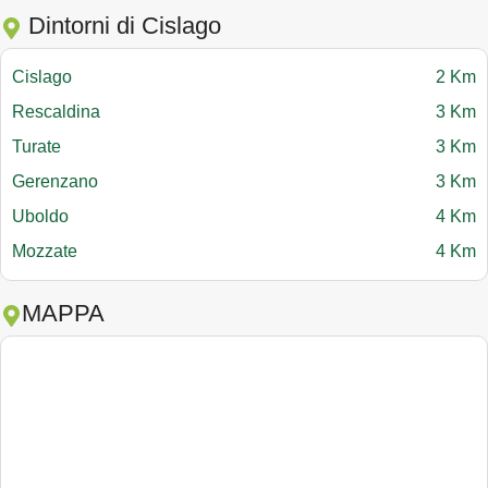
Dintorni di Cislago
Cislago
2 Km
Rescaldina
3 Km
Turate
3 Km
Gerenzano
3 Km
Uboldo
4 Km
Mozzate
4 Km
MAPPA