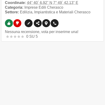
Coordinate:
44° 40´ 6.92" N
7° 49´ 42.13" E
Categoria:
Imprese Edili Cherasco
Settore:
Edilizia, Impiantistica e Materiali Cherasco
Nessuna recensione, vota per inserirne una!
0
SU
5