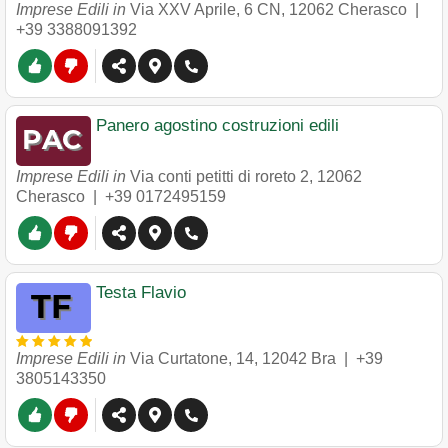
Imprese Edili in
Via XXV Aprile, 6 CN
,
12062
Cherasco
|
+39 3388091392
Panero agostino costruzioni edili
Imprese Edili in
Via conti petitti di roreto 2
,
12062
Cherasco
|
+39 0172495159
Testa Flavio
Imprese Edili in
Via Curtatone, 14
,
12042
Bra
|
+39
3805143350