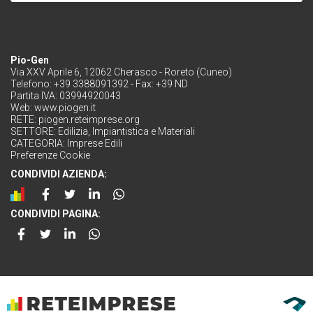
Pio-Gen
Via XXV Aprile 6, 12062 Cherasco - Roreto (Cuneo)
Telefono: +39 3388091392 - Fax: +39 ND
Partita IVA: 03994920043
Web:
www.piogen.it
RETE:
piogen.reteimprese.org
SETTORE:
Edilizia, Impiantistica e Materiali
CATEGORIA:
Imprese Edili
Preferenze Cookie
CONDIVIDI AZIENDA:
CONDIVIDI PAGINA: