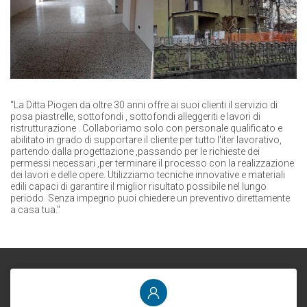
"La Ditta Piogen da oltre 30 anni offre ai suoi clienti il servizio di
posa piastrelle, sottofondi , sottofondi alleggeriti e lavori di
ristrutturazione . Collaboriamo solo con personale qualificato e
abilitato in grado di supportare il cliente per tutto l'iter lavorativo,
partendo dalla progettazione ,passando per le richieste dei
permessi necessari ,per terminare il processo con la realizzazione
dei lavori e delle opere. Utilizziamo tecniche innovative e materiali
edili capaci di garantire il miglior risultato possibile nel lungo
periodo. Senza impegno puoi chiedere un preventivo direttamente
a casa tua."