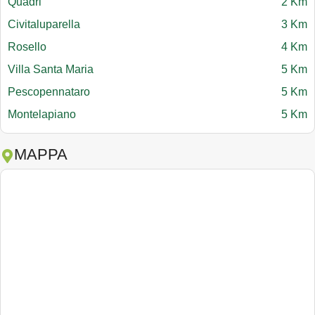
Quadri
2 Km
Civitaluparella
3 Km
Rosello
4 Km
Villa Santa Maria
5 Km
Pescopennataro
5 Km
Montelapiano
5 Km
MAPPA