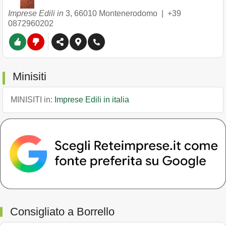
Imprese Edili in
3
,
66010
Montenerodomo
|
+39
0872960202
Minisiti
MINISITI in:
Imprese Edili in italia
Consigliato a Borrello