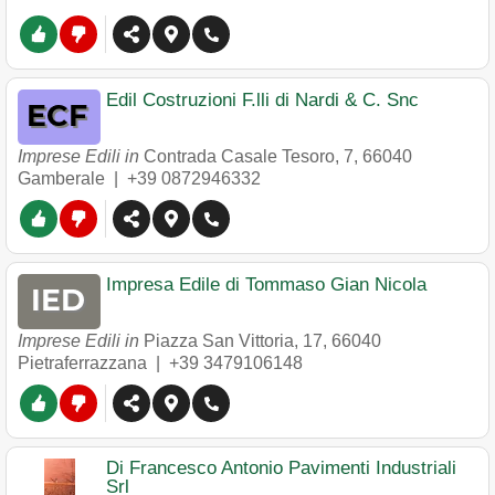
Edil Costruzioni F.lli di Nardi & C. Snc
Imprese Edili in
Contrada Casale Tesoro, 7
,
66040
Gamberale
|
+39 0872946332
Impresa Edile di Tommaso Gian Nicola
Imprese Edili in
Piazza San Vittoria, 17
,
66040
Pietraferrazzana
|
+39 3479106148
Di Francesco Antonio Pavimenti Industriali
Srl