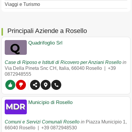
Viaggi e Turismo
Principali Aziende a Rosello
Quadrifoglio Srl
Case di Riposo e Istituti di Ricovero per Anziani Rosello
in
Via Della Pineta Snc CH, Italia
,
66040
Rosello
|
+39
0872948555
Municipio di Rosello
Comuni e Servizi Comunali Rosello
in
Piazza Municipio 1
,
66040
Rosello
|
+39 0872948530