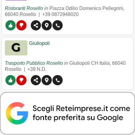
Ristoranti Rosello
in
Piazza Odilio Domenico Pellegrini
,
66040
Rosello
|
+39 0872948020
Giuliopoli
Trasporto Pubblico Rosello
in
Giuliopoli CH Italia
,
66040
Rosello
|
+39 N.D.