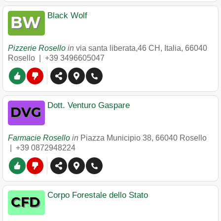
Black Wolf
Pizzerie Rosello
in
via santa liberata,46 CH, Italia
,
66040
Rosello
|
+39 3496605047
Dott. Venturo Gaspare
Farmacie Rosello
in
Piazza Municipio 38
,
66040
Rosello
|
+39 0872948224
Corpo Forestale dello Stato