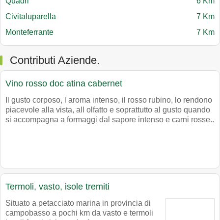
Quadri
6 Km
Civitaluparella
7 Km
Monteferrante
7 Km
Contributi Aziende.
Vino rosso doc atina cabernet
Il gusto corposo, l aroma intenso, il rosso rubino, lo rendono
piacevole alla vista, all olfatto e soprattutto al gusto quando
si accompagna a formaggi dal sapore intenso e carni rosse..
Termoli, vasto, isole tremiti
Situato a petacciato marina in provincia di
campobasso a pochi km da vasto e termoli