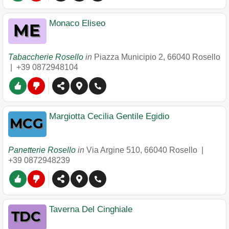
Monaco Eliseo
Tabaccherie Rosello
in
Piazza Municipio 2
,
66040
Rosello
|
+39 0872948104
Margiotta Cecilia Gentile Egidio
Panetterie Rosello
in
Via Argine 510
,
66040
Rosello
|
+39 0872948239
Taverna Del Cinghiale