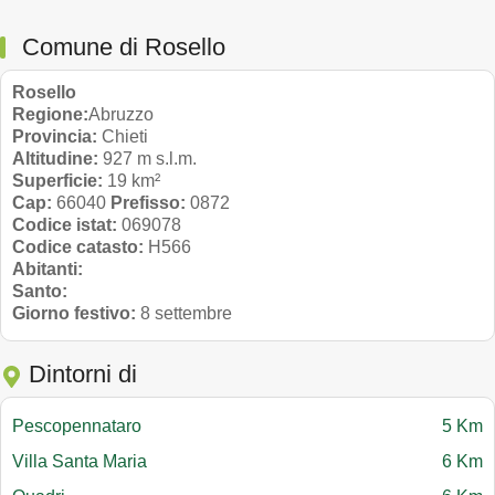
Comune di Rosello
Rosello
Regione:
Abruzzo
Provincia:
Chieti
Altitudine:
927 m s.l.m.
Superficie:
19 km²
Cap:
66040
Prefisso:
0872
Codice istat:
069078
Codice catasto:
H566
Abitanti:
Santo:
Giorno festivo:
8 settembre
Dintorni di
Pescopennataro
5 Km
Villa Santa Maria
6 Km