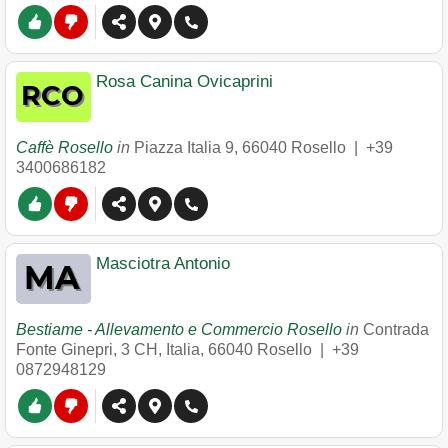
Rosa Canina Ovicaprini
Caffè Rosello
in
Piazza Italia 9
,
66040
Rosello
|
+39
3400686182
Masciotra Antonio
Bestiame - Allevamento e Commercio Rosello
in
Contrada
Fonte Ginepri, 3 CH, Italia
,
66040
Rosello
|
+39
0872948129