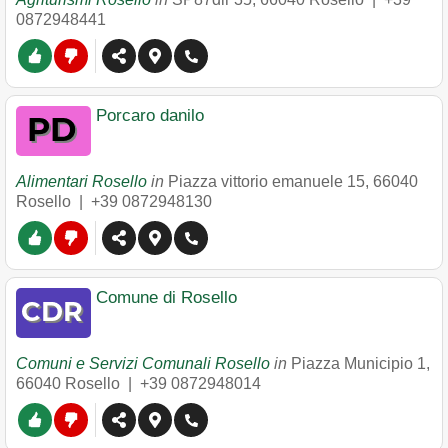
0872948441
Porcaro danilo
Alimentari Rosello
in
Piazza vittorio emanuele 15
,
66040
Rosello
|
+39 0872948130
Comune di Rosello
Comuni e Servizi Comunali Rosello
in
Piazza Municipio 1
,
66040
Rosello
|
+39 0872948014