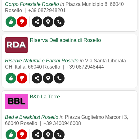
Corpo Forestale Rosello
in
Piazza Municipio 8
,
66040
Rosello
|
+39 0872948201
Riserva Dell’abetina di Rosello
Riserve Naturali e Parchi Rosello
in
Via Santa Liberata
CH, Italia
,
66040
Rosello
|
+39 0872948444
B&b La Torre
Bed e Breakfast Rosello
in
Piazza Guglielmo Marconi 3
,
66040
Rosello
|
+39 3400946008