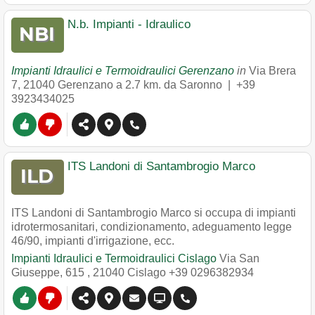
N.b. Impianti - Idraulico
Impianti Idraulici e Termoidraulici Gerenzano
in
Via Brera
7
,
21040
Gerenzano
a 2.7 km. da Saronno |
+39
3923434025
ITS Landoni di Santambrogio Marco
ITS Landoni di Santambrogio Marco si occupa di impianti
idrotermosanitari, condizionamento, adeguamento legge
46/90, impianti d'irrigazione, ecc.
Impianti Idraulici e Termoidraulici Cislago
Via San
Giuseppe, 615
,
21040
Cislago
+39 0296382934