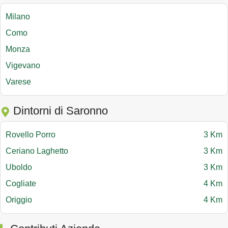
Milano
Como
Monza
Vigevano
Varese
Dintorni di Saronno
Rovello Porro
3 Km
Ceriano Laghetto
3 Km
Uboldo
3 Km
Cogliate
4 Km
Origgio
4 Km