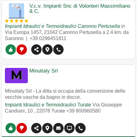
V.c.v. Impianti Snc di Volonteri Massimiliano
& C.
Impianti Idraulici e Termoidraulici Caronno Pertusella
in
Via Europa 1457
,
21042
Caronno Pertusella
a 2.4 km. da
Saronno |
+39 0296451811
Minuitaly Srl
Minuitaly Srl - La ditta si occupa della conversione delle
vecchie vasche da bagno in docce.
Impianti Idraulici e Termoidraulici Turate
Via Giuseppe
Candiani, 10
,
22078
Turate
+39 800960580