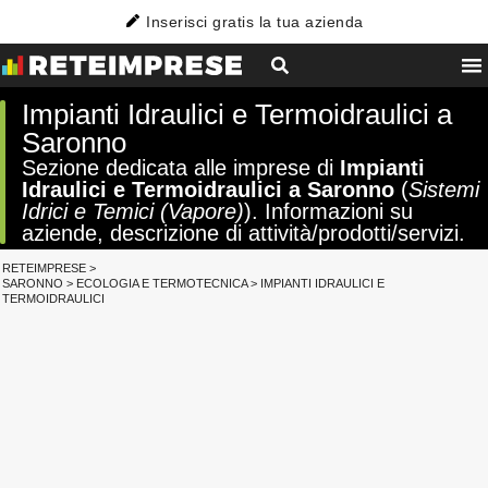
Inserisci gratis la tua azienda
Impianti Idraulici e Termoidraulici a
Saronno
Sezione dedicata alle imprese di
Impianti
Idraulici e Termoidraulici a Saronno
(
Sistemi
Idrici e Temici (Vapore)
). Informazioni su
aziende, descrizione di attività/prodotti/servizi.
RETEIMPRESE
>
SARONNO
>
ECOLOGIA E TERMOTECNICA
>
IMPIANTI IDRAULICI E
TERMOIDRAULICI