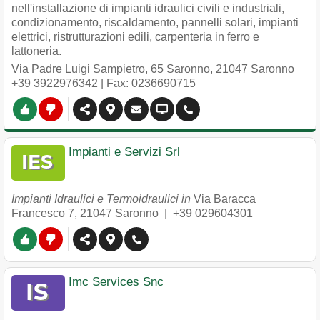
nell'installazione di impianti idraulici civili e industriali,
condizionamento, riscaldamento, pannelli solari, impianti
elettrici, ristrutturazioni edili, carpenteria in ferro e
lattoneria.
Via Padre Luigi Sampietro, 65 Saronno
,
21047
Saronno
+39 3922976342
| Fax: 0236690715
Impianti e Servizi Srl
Impianti Idraulici e Termoidraulici in
Via Baracca
Francesco 7
,
21047
Saronno
|
+39 029604301
Imc Services Snc