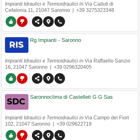
Impianti Idraulici e Termoidraulici in
Via Caduti di
Cefalonia 11
,
21047
Saronno
|
+39 3275323348
Rg Impianti - Saronno
Impianti Idraulici e Termoidraulici in
Via Raffaello Sanzio
16
,
21047
Saronno
|
+39 0296320405
Saronnoclima di Castelleti G G Sas
Impianti Idraulici e Termoidraulici in
Via Campo dei Fiori
102
,
21047
Saronno
|
+39 029622719