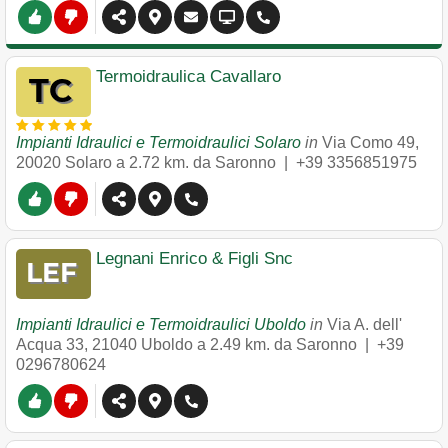
Termoidraulica Cavallaro
Impianti Idraulici e Termoidraulici Solaro
in
Via Como 49
,
20020
Solaro
a 2.72 km. da Saronno |
+39 3356851975
Legnani Enrico & Figli Snc
Impianti Idraulici e Termoidraulici Uboldo
in
Via A. dell'
Acqua 33
,
21040
Uboldo
a 2.49 km. da Saronno |
+39
0296780624