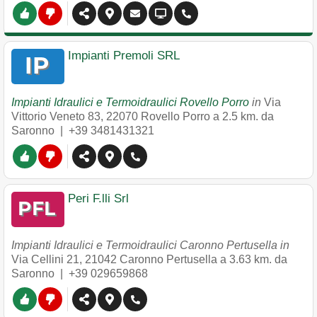
Impianti Premoli SRL
Impianti Idraulici e Termoidraulici Rovello Porro
in
Via
Vittorio Veneto 83
,
22070
Rovello Porro
a 2.5 km. da
Saronno |
+39 3481431321
Peri F.lli Srl
Impianti Idraulici e Termoidraulici Caronno Pertusella in
Via Cellini 21
,
21042
Caronno Pertusella
a 3.63 km. da
Saronno |
+39 029659868