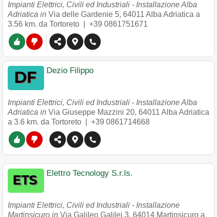
Impianti Elettrici, Civili ed Industriali - Installazione Alba
Adriatica in
Via delle Gardenie 5
,
64011
Alba Adriatica
a
3.56 km. da Tortoreto |
+39 0861751671
Dezio Filippo
Impianti Elettrici, Civili ed Industriali - Installazione Alba
Adriatica in
Via Giuseppe Mazzini 20
,
64011
Alba Adriatica
a 3.6 km. da Tortoreto |
+39 0861714668
Elettro Tecnology S.r.ls.
Impianti Elettrici, Civili ed Industriali - Installazione
Martinsicuro in
Via Galileo Galilei 3
,
64014
Martinsicuro
a