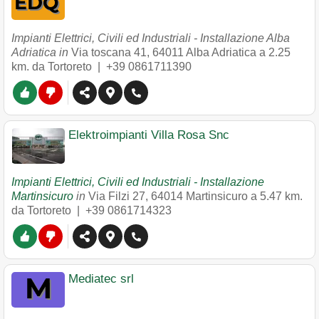
Impianti Elettrici, Civili ed Industriali - Installazione Alba
Adriatica in
Via toscana 41
,
64011
Alba Adriatica
a 2.25
km. da Tortoreto |
+39 0861711390
Elektroimpianti Villa Rosa Snc
Impianti Elettrici, Civili ed Industriali - Installazione
Martinsicuro
in
Via Filzi 27
,
64014
Martinsicuro
a 5.47 km.
da Tortoreto |
+39 0861714323
Mediatec srl