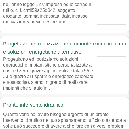
nell'anno legge 127/ impresa edile corradini
tullio. c. f. crrtll59a25d042l soggetto
erogante. somma incassata. data incasso.
motivazione/ breve descrizione ..
Progettazione, realizzazione e manutenzione impianti
e soluzioni energetiche alternative
Progettiamo ed ipotizziamo soluzioni
energetiche impiantistiche personalizzate a
costo 0 zero. grazie agli incentivi statali 55 e
33 e grazie al risparmio energetico calcolato
e sottoscritto, siamo in grado di realizzare
impianti che si autofin..
Pronto intervento idraulico
Quante volte hai avuto bisogno urgente di un pronto
intervento idraulico nel tuo appartamento, ufficio o azienda a
volte può succedere di avere a che fare con diversi problemi