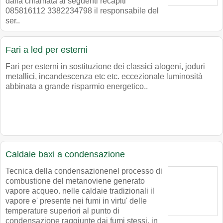
dalla chiamata ai seguenti recapiti
085816112 3382234798 il responsabile del
ser..
Fari a led per esterni
Fari per esterni in sostituzione dei classici alogeni, joduri
metallici, incandescenza etc etc. eccezionale luminosità
abbinata a grande risparmio energetico..
Caldaie baxi a condensazione
Tecnica della condensazionenel processo di
combustione del metanoviene generato
vapore acqueo. nelle caldaie tradizionali il
vapore e' presente nei fumi in virtu' delle
temperature superiori al punto di
condensazione raggiunte dai fumi stessi. in