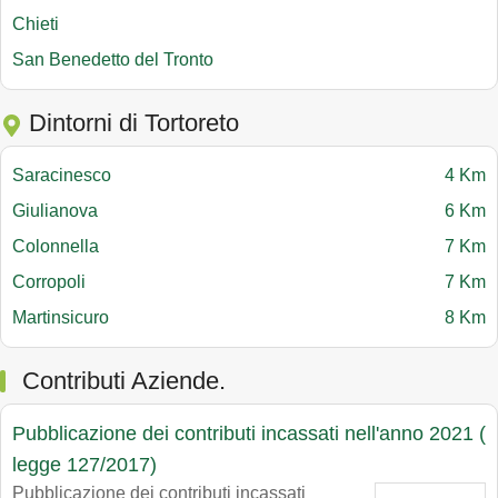
Chieti
San Benedetto del Tronto
Dintorni di Tortoreto
Saracinesco
4 Km
Giulianova
6 Km
Colonnella
7 Km
Corropoli
7 Km
Martinsicuro
8 Km
Contributi Aziende.
Pubblicazione dei contributi incassati nell'anno 2021 (
legge 127/2017)
Pubblicazione dei contributi incassati