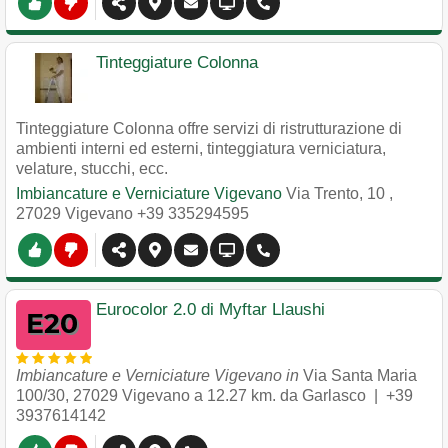
Tinteggiature Colonna
Tinteggiature Colonna offre servizi di ristrutturazione di
ambienti interni ed esterni, tinteggiatura verniciatura,
velature, stucchi, ecc.
Imbiancature e Verniciature Vigevano
Via Trento, 10
,
27029
Vigevano
+39 335294595
Eurocolor 2.0 di Myftar Llaushi
Imbiancature e Verniciature Vigevano in
Via Santa Maria
100/30
,
27029
Vigevano
a 12.27 km. da Garlasco |
+39
3937614142