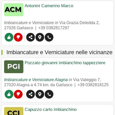
Antonini Camerino Marco
Imbiancature e Verniciature in
Via Grazia Deledda 2
,
27026
Garlasco
|
+39 0382817297
Imbiancature e Verniciature nelle vicinanze
Pozzato giovanni imbianchino tappezziere
Imbiancature e Verniciature Alagna
in
Via Valeggio 7
,
27020
Alagna
a 4.74 km. da Garlasco |
+39 0382818125
Capuzzo carlo imbianchino