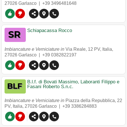
27026
Garlasco
|
+39 3496481648
Schiapacassa Rocco
Imbiancature e Verniciature in
Via Reale, 12 PV, Italia
,
27026
Garlasco
|
+39 0382822197
B.l.f. di Bovati Massimo, Laboranti Filippo e
Fasani Roberto S.n.c.
Imbiancature e Verniciature in
Piazza della Repubblica, 22
PV, Italia
,
27026
Garlasco
|
+39 3386284883