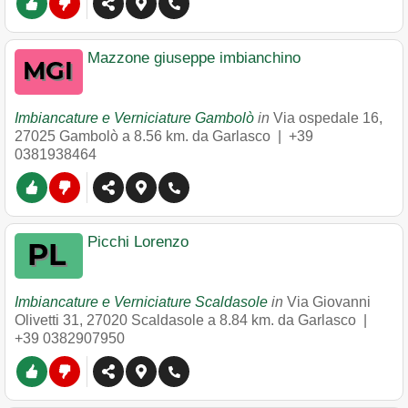
Mazzone giuseppe imbianchino
Imbiancature e Verniciature Gambolò
in
Via ospedale 16
,
27025
Gambolò
a 8.56 km. da Garlasco |
+39
0381938464
Picchi Lorenzo
Imbiancature e Verniciature Scaldasole
in
Via Giovanni
Olivetti 31
,
27020
Scaldasole
a 8.84 km. da Garlasco |
+39 0382907950