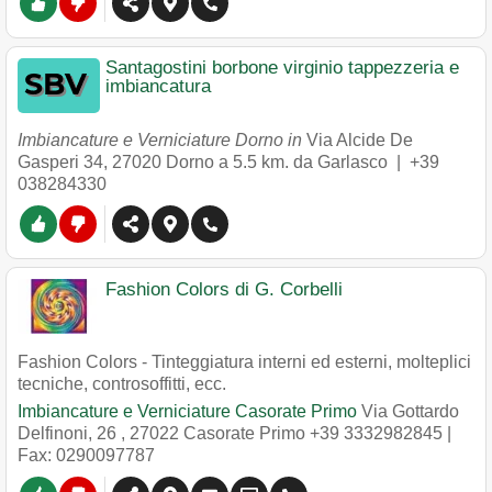
Santagostini borbone virginio tappezzeria e
imbiancatura
Imbiancature e Verniciature Dorno in
Via Alcide De
Gasperi 34
,
27020
Dorno
a 5.5 km. da Garlasco |
+39
038284330
Fashion Colors di G. Corbelli
Fashion Colors - Tinteggiatura interni ed esterni, molteplici
tecniche, controsoffitti, ecc.
Imbiancature e Verniciature Casorate Primo
Via Gottardo
Delfinoni, 26
,
27022
Casorate Primo
+39 3332982845
|
Fax: 0290097787