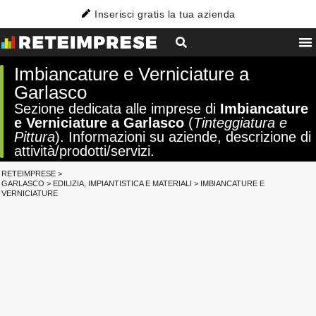
Inserisci gratis la tua azienda
Imbiancature e Verniciature a
Garlasco
Sezione dedicata alle imprese di
Imbiancature
e Verniciature a Garlasco
(
Tinteggiatura e
Pittura
). Informazioni su aziende, descrizione di
attività/prodotti/servizi.
RETEIMPRESE
>
GARLASCO
>
EDILIZIA, IMPIANTISTICA E MATERIALI
>
IMBIANCATURE E
VERNICIATURE