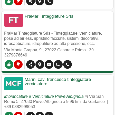
FraMar Tinteggiature Srls
FraMar Tinteggiature Srls - Tinteggiature, verniciature,
pose ad airless, ripristino facciate, sistemi decorativi,
idrosabbiature, idropuliture ad alta pressione, ecc.
Via Monte Grappa, 9
,
27022
Casorate Primo
+39
3279876649
Marini cav. francesco tinteggiatore
verniciatore
Imbiancature e Verniciature Pieve Albignola
in
Via San
Remo 5
,
27030
Pieve Albignola
a 9.96 km. da Garlasco |
+39 0382999053