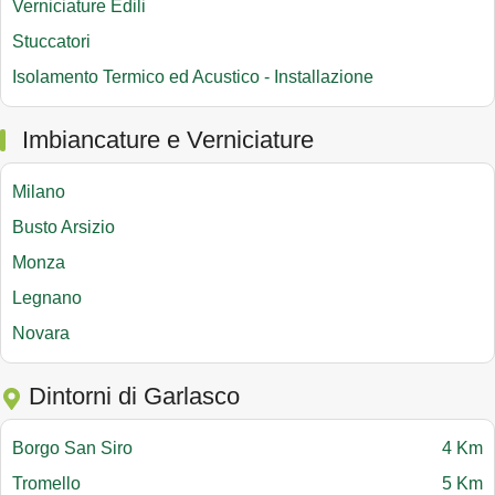
Verniciature Edili
Stuccatori
Isolamento Termico ed Acustico - Installazione
Imbiancature e Verniciature
Milano
Busto Arsizio
Monza
Legnano
Novara
Dintorni di Garlasco
Borgo San Siro
4 Km
Tromello
5 Km