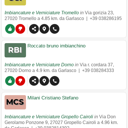
Imbiancature e Verniciature Tromello
in
Via gorizia 23
,
27020
Tromello
a 4.85 km. da Garlasco |
+39 038286195
Roccato bruno imbianchino
Imbiancature e Verniciature Dorno
in
Via r. cordara 37
,
27020
Dorno
a 4.9 km. da Garlasco |
+39 038284333
Milani Cristiano Stefano
Imbiancature e Verniciature Gropello Cairoli
in
Via Don
Gerolamo Ponzone 9
,
27027
Gropello Cairoli
a 4.96 km.