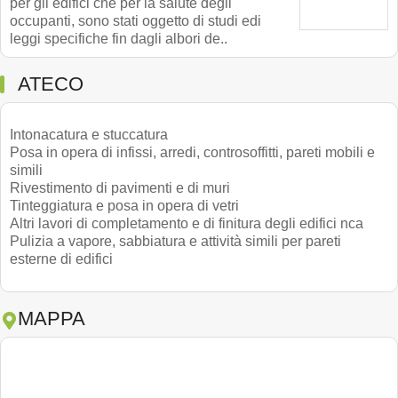
per gli edifici che per la salute degli
occupanti, sono stati oggetto di studi edi
leggi specifiche fin dagli albori de..
ATECO
Intonacatura e stuccatura
Posa in opera di infissi, arredi, controsoffitti, pareti mobili e
simili
Rivestimento di pavimenti e di muri
Tinteggiatura e posa in opera di vetri
Altri lavori di completamento e di finitura degli edifici nca
Pulizia a vapore, sabbiatura e attività simili per pareti
esterne di edifici
MAPPA