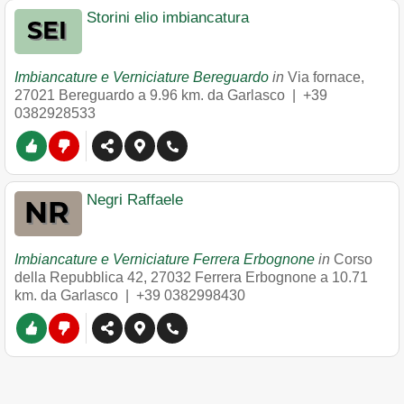
Storini elio imbiancatura
Imbiancature e Verniciature Bereguardo
in
Via fornace
,
27021
Bereguardo
a 9.96 km. da Garlasco |
+39
0382928533
Negri Raffaele
Imbiancature e Verniciature Ferrera Erbognone
in
Corso
della Repubblica 42
,
27032
Ferrera Erbognone
a 10.71
km. da Garlasco |
+39 0382998430