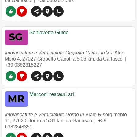
da Garlasco |
+39 0382814392
Schiavetta Guido
Imbiancature e Verniciature Gropello Cairoli in
Via Aldo
Moro 4
,
27027
Gropello Cairoli
a 5.06 km. da Garlasco |
+39 0382815227
Marconi restauri srl
Imbiancature e Verniciature Dorno in
Viale Risorgimento
11
,
27020
Dorno
a 5.31 km. da Garlasco |
+39
0382848351