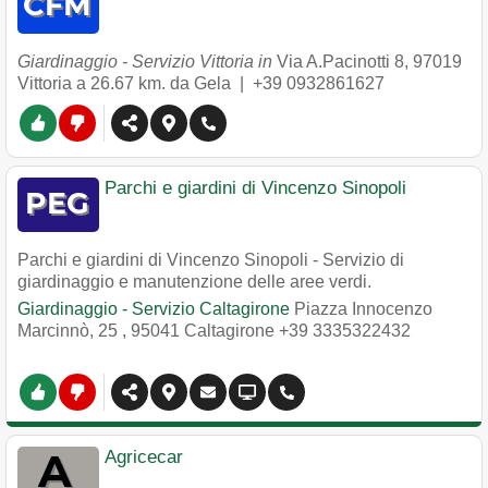
Giardinaggio - Servizio Vittoria in
Via A.Pacinotti 8
,
97019
Vittoria
a 26.67 km. da Gela |
+39 0932861627
Parchi e giardini di Vincenzo Sinopoli
Parchi e giardini di Vincenzo Sinopoli - Servizio di
giardinaggio e manutenzione delle aree verdi.
Giardinaggio - Servizio Caltagirone
Piazza Innocenzo
Marcinnò, 25
,
95041
Caltagirone
+39 3335322432
Agricecar