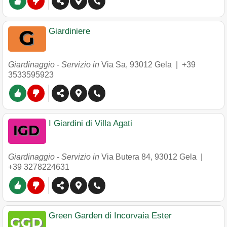
Giardiniere
Giardinaggio - Servizio in
Via Sa
,
93012
Gela
|
+39
3533595923
I Giardini di Villa Agati
Giardinaggio - Servizio in
Via Butera 84
,
93012
Gela
|
+39 3278224631
Green Garden di Incorvaia Ester