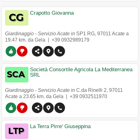
Crapotto Giovanna
Giardinaggio - Servizio Acate in
SP1 RG
,
97011
Acate
a
19.47 km. da Gela |
+39 0932989179
Società Consortile Agricola La Mediterranea
SRL
Giardinaggio - Servizio Acate in
C.da Rinelli 2
,
97011
Acate
a 23.65 km. da Gela |
+39 0932511970
La Terra Pirre' Giuseppina