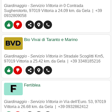
Giardinaggio - Servizio Vittoria in
0 Contrada
Sugherotorto
,
97019
Vittoria
a 24.09 km. da Gela |
+39
0932809058
Bio Vivai di Taranto e Marino
Giardinaggio - Servizio Vittoria in
Stradale Scoglitti Km5
,
97019
Vittoria
a 25.42 km. da Gela |
+39 3348185216
Fertiblea
Giardinaggio - Servizio Vittoria in
Via dell'Euro. 53
,
97019
Vittoria
a 26.68 km. da Gela |
+39 0932862412