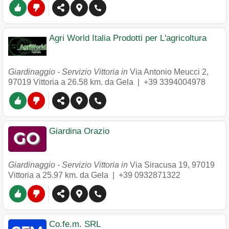
Agri World Italia Prodotti per L'agricoltura
Giardinaggio - Servizio Vittoria in
Via Antonio Meucci 2
,
97019
Vittoria
a 26.58 km. da Gela |
+39 3394004978
Giardina Orazio
Giardinaggio - Servizio Vittoria in
Via Siracusa 19
,
97019
Vittoria
a 25.97 km. da Gela |
+39 0932871322
Co.fe.m. SRL