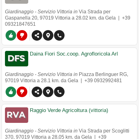
Giardinaggio - Servizio Vittoria in
Via Strada per
Gaspanella 20
,
97019
Vittoria
a 28.02 km. da Gela |
+39
09321847651
Daina Fiori Soc.coop. Agrofloricola Arl
Giardinaggio - Servizio Vittoria in
Piazza Berlinguer RG
,
97019
Vittoria
a 28.1 km. da Gela |
+39 0932992481
Raggio Verde Agricoltura (vittoria)
Giardinaggio - Servizio Vittoria in
Via Strada per Scoglitti
370
,
97019
Vittoria
a 28.05 km. da Gela |
+39