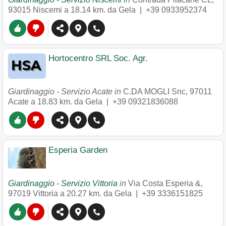
93015
Niscemi
a 18.14 km. da Gela |
+39 0933952374
Hortocentro SRL Soc. Agr.
Giardinaggio - Servizio Acate in
C.DA MOGLI Snc
,
97011
Acate
a 18.83 km. da Gela |
+39 09321836088
Esperia Garden
Giardinaggio - Servizio Vittoria
in
Via Costa Esperia &
,
97019
Vittoria
a 20.27 km. da Gela |
+39 3336151825