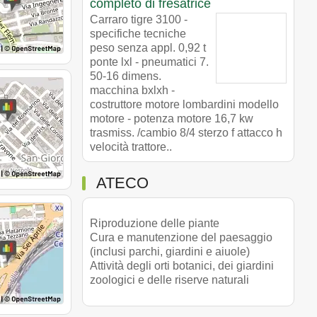
completo di fresatrice
Carraro tigre 3100 -
specifiche tecniche
peso senza appl. 0,92 t
ponte lxl - pneumatici 7.
50-16 dimens.
macchina bxlxh -
costruttore motore lombardini modello
motore - potenza motore 16,7 kw
trasmiss. /cambio 8/4 sterzo f attacco h
velocità trattore..
ATECO
Riproduzione delle piante
Cura e manutenzione del paesaggio
(inclusi parchi, giardini e aiuole)
Attività degli orti botanici, dei giardini
zoologici e delle riserve naturali