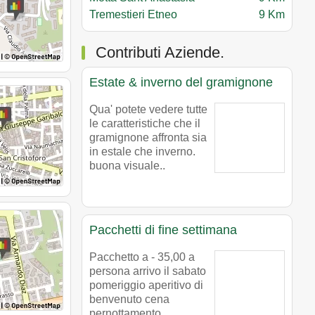
Tremestieri Etneo
9 Km
Contributi Aziende.
Estate & inverno del gramignone
Qua' potete vedere tutte
le caratteristiche che il
gramignone affronta sia
in estale che inverno.
buona visuale..
Pacchetti di fine settimana
Pacchetto a - 35,00 a
persona arrivo il sabato
pomeriggio aperitivo di
benvenuto cena
pernottamento