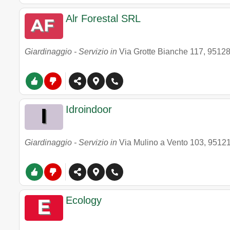
Alr Forestal SRL
Giardinaggio - Servizio in
Via Grotte Bianche 117
,
9512
Idroindoor
Giardinaggio - Servizio in
Via Mulino a Vento 103
,
9512
Ecology