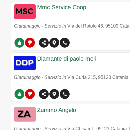
Mmc Service Coop
Giardinaggio - Servizio in
Via del Rotolo 46
,
95100
Cata
Diamante di paolo meli
Giardinaggio - Servizio in
Via Curia 215
,
95123
Catania
Zummo Angelo
Giardinaggio - Servizio in
Via Chisari 1
,
95123
Catania