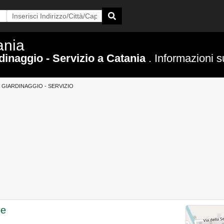
ania
dinaggio - Servizio a Catania
. Informazioni s
GIARDINAGGIO - SERVIZIO
pe