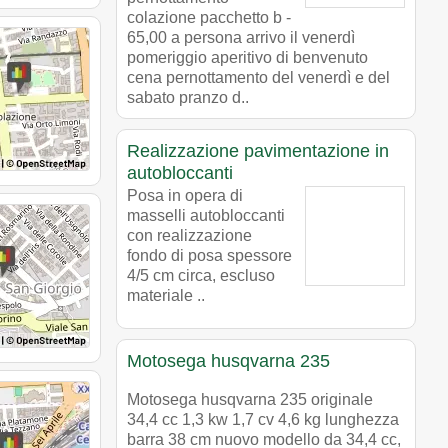
colazione pacchetto b -
65,00 a persona arrivo il venerdì
pomeriggio aperitivo di benvenuto
cena pernottamento del venerdì e del
sabato pranzo d..
Realizzazione pavimentazione in
autobloccanti
Posa in opera di
masselli autobloccanti
con realizzazione
fondo di posa spessore
4/5 cm circa, escluso
materiale ..
Motosega husqvarna 235
Motosega husqvarna 235 originale
34,4 cc 1,3 kw 1,7 cv 4,6 kg lunghezza
barra 38 cm nuovo modello da 34,4 cc,