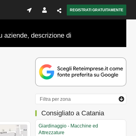
REGISTRATI GRATUITAMENTE
u aziende, descrizione di
Consigliato a Catania
Giardinaggio - Macchine ed
Attrezzature