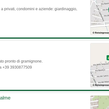
a privati, condomini e aziende: giardinaggio,
ato pronto di gramignone.
a
+39 3930877509
Palme