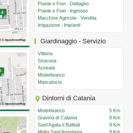
Piante e Fiori - Dettaglio
Piante e Fiori - Ingrosso
Macchine Agricole - Vendita
Irrigazione - Impianti
Giardinaggio - Servizio
Vittoria
Siracusa
Acireale
Misterbianco
Mascalucia
Dintorni di Catania
Misterbianco
5 Km
Gravina di Catania
8 Km
Sant'Agata li Battiati
9 Km
Motta Sant'Anastasia
9 Km