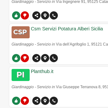
Giardinaggio - Servizio in
Via Ingegnere 91
,
95125
Cata
Csm Servizi Potatura Alberi Sicilia
Giardinaggio - Servizio in
Via dell'Agrifoglio 1
,
95121
Ca
Planthub.it
Giardinaggio - Servizio in
Via Giuseppe Terranova 8
,
95