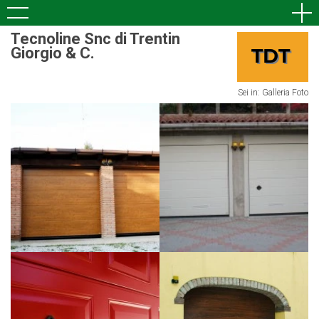
Tecnoline Snc di Trentin
Giorgio & C.
Sei in:
Galleria Foto