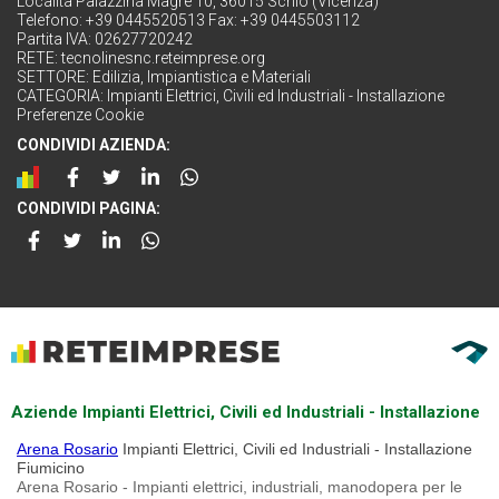
Località Palazzina Magrè 10, 36015 Schio (Vicenza)
Telefono: +39 0445520513 Fax: +39 0445503112
Partita IVA: 02627720242
RETE:
tecnolinesnc.reteimprese.org
SETTORE:
Edilizia, Impiantistica e Materiali
CATEGORIA:
Impianti Elettrici, Civili ed Industriali - Installazione
Preferenze Cookie
CONDIVIDI AZIENDA:
CONDIVIDI PAGINA:
Aziende Impianti Elettrici, Civili ed Industriali - Installazione
Arena Rosario
Impianti Elettrici, Civili ed Industriali - Installazione
Fiumicino
Arena Rosario - Impianti elettrici, industriali, manodopera per le