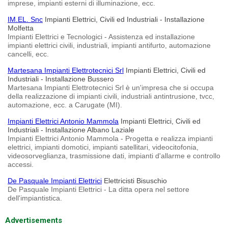
imprese, impianti esterni di illuminazione, ecc.
IM.EL. Snc
Impianti Elettrici, Civili ed Industriali - Installazione
Molfetta
Impianti Elettrici e Tecnologici - Assistenza ed installazione
impianti elettrici civili, industriali, impianti antifurto, automazione
cancelli, ecc.
Martesana Impianti Elettrotecnici Srl
Impianti Elettrici, Civili ed
Industriali - Installazione Bussero
Martesana Impianti Elettrotecnici Srl è un'impresa che si occupa
della realizzazione di impianti civili, industriali antintrusione, tvcc,
automazione, ecc. a Carugate (MI).
Impianti Elettrici Antonio Mammola
Impianti Elettrici, Civili ed
Industriali - Installazione Albano Laziale
Impianti Elettrici Antonio Mammola - Progetta e realizza impianti
elettrici, impianti domotici, impianti satellitari, videocitofonia,
videosorveglianza, trasmissione dati, impianti d'allarme e controllo
accessi.
De Pasquale Impianti Elettrici
Elettricisti Bisuschio
De Pasquale Impianti Elettrici - La ditta opera nel settore
dell'impiantistica.
Advertisements