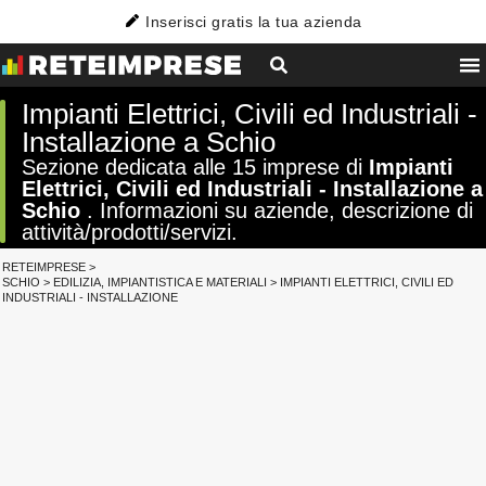
Inserisci gratis la tua azienda
Impianti Elettrici, Civili ed Industriali -
Installazione a Schio
Sezione dedicata alle 15 imprese di
Impianti
Elettrici, Civili ed Industriali - Installazione a
Schio
. Informazioni su aziende, descrizione di
attività/prodotti/servizi.
RETEIMPRESE
>
SCHIO
>
EDILIZIA, IMPIANTISTICA E MATERIALI
>
IMPIANTI ELETTRICI, CIVILI ED
INDUSTRIALI - INSTALLAZIONE