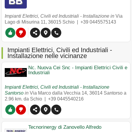
Impianti Elettrici, Civili ed Industriali - Installazione in
Via
Lago di Misurina 11
,
36015
Schio
|
+39 0445575143
Impianti Elettrici, Civili ed Industriali -
Installazione nelle vicinanze
Nc. Nuova Cei Snc - Impianti Elettrici Civili e
Industriali
Impianti Elettrici, Civili ed Industriali - Installazione
Santorso
in
Via Marco dalla Vecchia 14
,
36014
Santorso
a
2.96 km. da Schio |
+39 0445540216
Tecnorinergy di Zanovello Alfredo