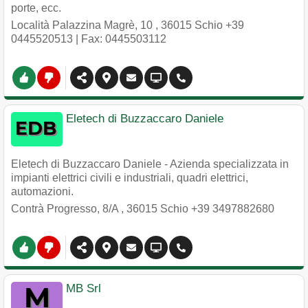
porte, ecc.
Località Palazzina Magrè, 10
,
36015
Schio
+39
0445520513
| Fax: 0445503112
Eletech di Buzzaccaro Daniele
Eletech di Buzzaccaro Daniele - Azienda specializzata in
impianti elettrici civili e industriali, quadri elettrici,
automazioni.
Contrà Progresso, 8/A
,
36015
Schio
+39 3497882680
MB Srl