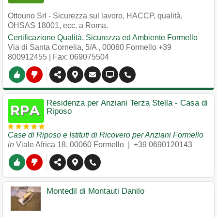
Ottouno Srl - Sicurezza sul lavoro, HACCP, qualità,
OHSAS 18001, ecc. a Roma.
Certificazione Qualità, Sicurezza ed Ambiente Formello
Via di Santa Cornelia, 5/A
,
00060
Formello
+39
800912455
| Fax: 069075504
Residenza per Anziani Terza Stella - Casa di
Riposo
Case di Riposo e Istituti di Ricovero per Anziani Formello
in
Viale Africa 18
,
00060
Formello
|
+39 0690120143
Montedil di Montauti Danilo