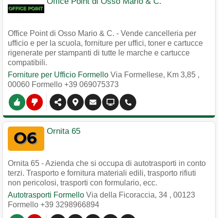
Office Point di Osso Mario & C.
Office Point di Osso Mario & C. - Vende cancelleria per
ufficio e per la scuola, forniture per uffici, toner e cartucce
rigenerate per stampanti di tutte le marche e cartucce
compatibili.
Forniture per Ufficio Formello
Via Formellese, Km 3,85
,
00060
Formello
+39 069075373
Ornita 65
Ornita 65 - Azienda che si occupa di autotrasporti in conto
terzi. Trasporto e fornitura materiali edili, trasporto rifiuti
non pericolosi, trasporti con formulario, ecc.
Autotrasporti Formello
Via della Ficoraccia, 34
,
00123
Formello
+39 3298966894