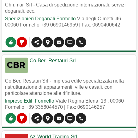
Chri.mar. Srl - Casa di spedizione internazionali, servizi
doganali, ecc.
Spedizionieri Doganali Formello
Via degli Olmetti, 46
,
00060
Formello
+39 0690146959
| Fax: 0690400642
Co.Ber. Restauri Srl
Co.Ber. Restauri Srl - Impresa edile specializzata nella
ristrutturazione di appartamenti, ville e casali, con
particolare attenzione alle rifiniture.
Imprese Edili Formello
Viale Regina Elena, 13
,
00060
Formello
+39 3356044570
| Fax: 0690146257
Az World Trading Srl