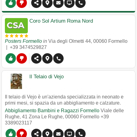
Coro Sol Artium Roma Nord
Posters Formello
in
Via degli Olmetti 44
,
00060
Formello
|
+39 3474529827
Il Telaio di Vejo
Il telaio di Vejo è un'azienda specializzata in neonato e
primi mesi, si spazia da un abbigliamento e calzature.
Abbigliamento Bambini e Ragazzi Formello
Viale delle
Rughe, 41 Zona Le Rughe
,
00060
Formello
+39
3389023117