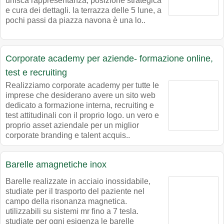
unisca rappresentanza, posizione strategica
e cura dei dettagli. la terrazza delle 5 lune, a
pochi passi da piazza navona è una lo..
Corporate academy per aziende- formazione online,
test e recruiting
Realizziamo corporate academy per tutte le
imprese che desiderano avere un sito web
dedicato a formazione interna, recruiting e
test attitudinali con il proprio logo. un vero e
proprio asset aziendale per un miglior
corporate branding e talent acquis..
Barelle amagnetiche inox
Barelle realizzate in acciaio inossidabile,
studiate per il trasporto del paziente nel
campo della risonanza magnetica.
utilizzabili su sistemi mr fino a 7 tesla.
studiate per ogni esigenza le barelle