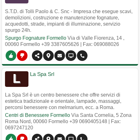
S.T.D. di Tolli Paolo & C. Snc - Impresa che esegue scavi,
demolizioni, costruzione e manutenzione fognature,
acquedotti, strade, impianti di illuminazione, servizio
spurgo 24h.
Spurgo Fognature Formello
Via di Valle Fiorenza, 14
,
00060
Formello
+39 3387605626
| Fax: 069088026
La Spa Srl
La Spa Srl è un centro benessere che offre servizi di
estetica tradizionale e orientale, lampade, massaggi,
percorsi benessere con melmarium, ecc. a Roma.
Centri di Benessere Formello
Via Santa Cornelia, 5 Zona
Roma Nord
,
00060
Formello
+39 0690405148
| Fax:
0697247120