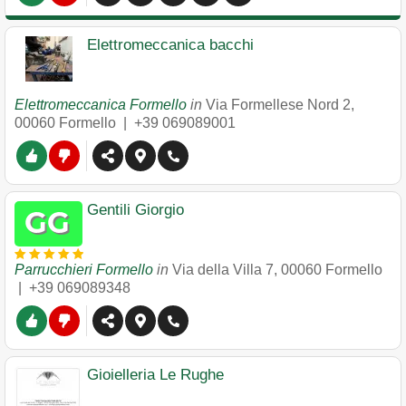
Elettromeccanica bacchi
Elettromeccanica Formello
in
Via Formellese Nord 2
,
00060
Formello
|
+39 069089001
Gentili Giorgio
Parrucchieri Formello
in
Via della Villa 7
,
00060
Formello
|
+39 069089348
Gioielleria Le Rughe