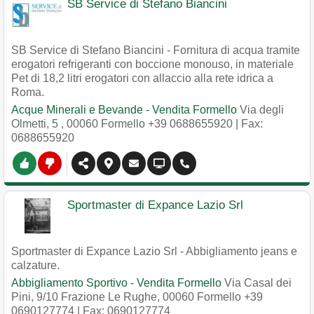
SB Service di Stefano Biancini
SB Service di Stefano Biancini - Fornitura di acqua tramite
erogatori refrigeranti con boccione monouso, in materiale
Pet di 18,2 litri erogatori con allaccio alla rete idrica a
Roma.
Acque Minerali e Bevande - Vendita Formello
Via degli
Olmetti, 5
,
00060
Formello
+39 0688655920
| Fax:
0688655920
Sportmaster di Expance Lazio Srl
Sportmaster di Expance Lazio Srl - Abbigliamento jeans e
calzature.
Abbigliamento Sportivo - Vendita Formello
Via Casal dei
Pini, 9/10 Frazione Le Rughe
,
00060
Formello
+39
0690127774
| Fax: 0690127774