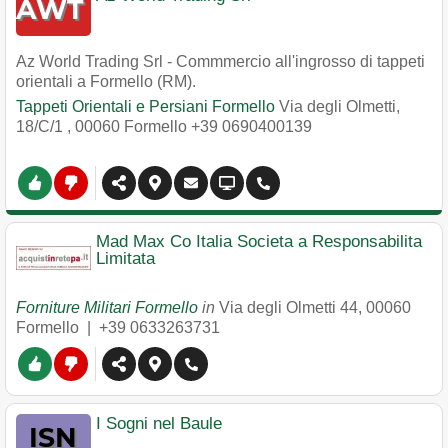
Az World Trading Srl - Commmercio all'ingrosso di tappeti
orientali a Formello (RM).
Tappeti Orientali e Persiani Formello
Via degli Olmetti,
18/C/1
,
00060
Formello
+39 0690400139
Mad Max Co Italia Societa a Responsabilita
Limitata
Forniture Militari Formello
in
Via degli Olmetti 44
,
00060
Formello
|
+39 0633263731
I Sogni nel Baule