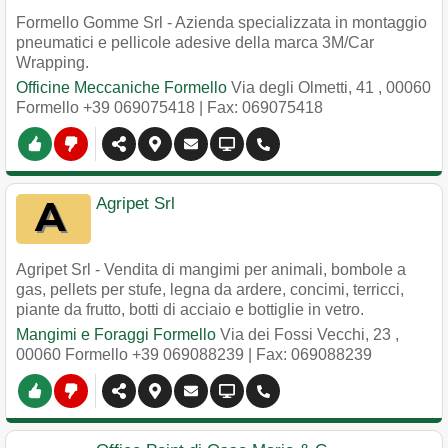
Formello Gomme Srl - Azienda specializzata in montaggio
pneumatici e pellicole adesive della marca 3M/Car
Wrapping.
Officine Meccaniche Formello
Via degli Olmetti, 41
,
00060
Formello
+39 069075418
| Fax: 069075418
Agripet Srl
Agripet Srl - Vendita di mangimi per animali, bombole a
gas, pellets per stufe, legna da ardere, concimi, terricci,
piante da frutto, botti di acciaio e bottiglie in vetro.
Mangimi e Foraggi Formello
Via dei Fossi Vecchi, 23
,
00060
Formello
+39 069088239
| Fax: 069088239