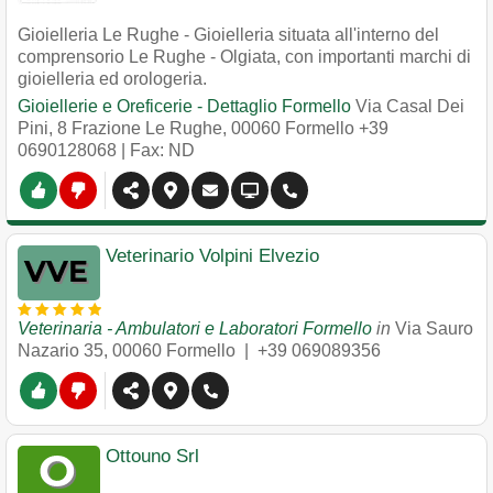
Gioielleria Le Rughe - Gioielleria situata all'interno del
comprensorio Le Rughe - Olgiata, con importanti marchi di
gioielleria ed orologeria.
Gioiellerie e Oreficerie - Dettaglio Formello
Via Casal Dei
Pini, 8 Frazione Le Rughe
,
00060
Formello
+39
0690128068
| Fax: ND
Veterinario Volpini Elvezio
Veterinaria - Ambulatori e Laboratori Formello
in
Via Sauro
Nazario 35
,
00060
Formello
|
+39 069089356
Ottouno Srl