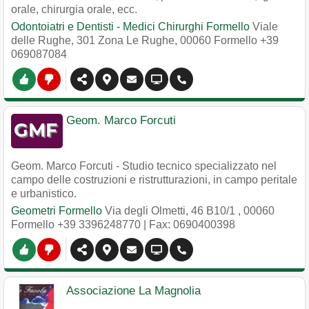
orale, chirurgia orale, ecc.
Odontoiatri e Dentisti - Medici Chirurghi Formello
Viale
delle Rughe, 301 Zona Le Rughe
,
00060
Formello
+39
069087084
Geom. Marco Forcuti
Geom. Marco Forcuti - Studio tecnico specializzato nel
campo delle costruzioni e ristrutturazioni, in campo peritale
e urbanistico.
Geometri Formello
Via degli Olmetti, 46 B10/1
,
00060
Formello
+39 3396248770
| Fax: 0690400398
Associazione La Magnolia