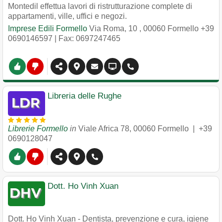
Montedil effettua lavori di ristrutturazione complete di
appartamenti, ville, uffici e negozi.
Imprese Edili Formello
Via Roma, 10
,
00060
Formello
+39
0690146597
| Fax: 0697247465
Libreria delle Rughe
Librerie Formello
in
Viale Africa 78
,
00060
Formello
|
+39
0690128047
Dott. Ho Vinh Xuan
Dott. Ho Vinh Xuan - Dentista, prevenzione e cura, igiene