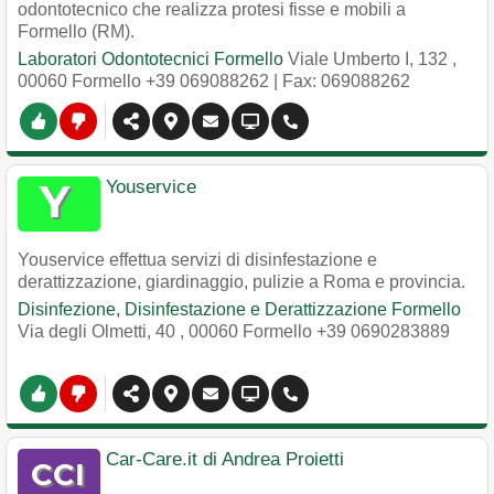
odontotecnico che realizza protesi fisse e mobili a
Formello (RM).
Laboratori Odontotecnici Formello
Viale Umberto I, 132
,
00060
Formello
+39 069088262
| Fax: 069088262
Youservice
Youservice effettua servizi di disinfestazione e
derattizzazione, giardinaggio, pulizie a Roma e provincia.
Disinfezione, Disinfestazione e Derattizzazione Formello
Via degli Olmetti, 40
,
00060
Formello
+39 0690283889
Car-Care.it di Andrea Proietti