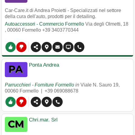
Car-Care.it di Andrea Proietti - Specializzati nel settore
della cura dell'auto, prodotti per il detailing.
Autoaccessori - Commercio Formello
Via degli Olmetti, 18
,
00060
Formello
+39 3403770344
Ponta Andrea
Parrucchieri - Forniture Formello
in
Viale N. Sauro 19
,
00060
Formello
|
+39 069088678
Chri.mar. Srl