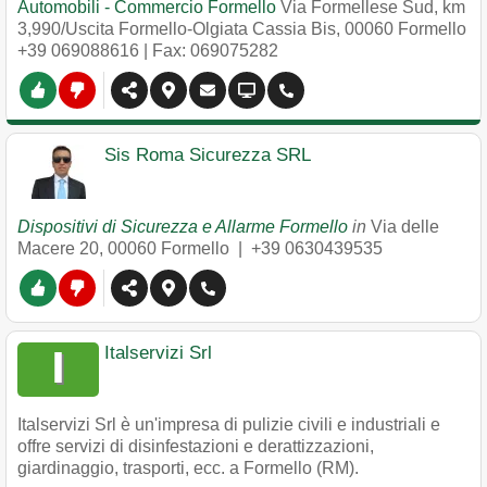
Automobili - Commercio Formello
Via Formellese Sud, km
3,990/Uscita Formello-Olgiata Cassia Bis
,
00060
Formello
+39 069088616
| Fax: 069075282
Sis Roma Sicurezza SRL
Dispositivi di Sicurezza e Allarme Formello
in
Via delle
Macere 20
,
00060
Formello
|
+39 0630439535
Italservizi Srl
Italservizi Srl è un'impresa di pulizie civili e industriali e
offre servizi di disinfestazioni e derattizzazioni,
giardinaggio, trasporti, ecc. a Formello (RM).