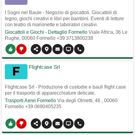
I Sogni nel Baule - Negozio di giocattoli. Giocattoli di
legno, giochi creativi e libri per bambini. Eventi di letture
con teatro di marionette e laboratori creativi.
Giocattoli e Giochi - Dettaglio Formello
Viale Africa, 36 Le
Rughe
,
00060
Formello
+39 3713800238
Flightcase Srl
Flightcase Srl - Produzione di custodie e bauli flight case
per il trasporto di apparecchiature delicate.
Trasporti Aerei Formello
Via degli Olmetti, 46
,
00060
Formello
+39 0690405235