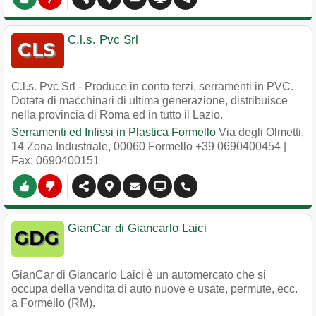
C.l.s. Pvc Srl
C.l.s. Pvc Srl - Produce in conto terzi, serramenti in PVC.
Dotata di macchinari di ultima generazione, distribuisce
nella provincia di Roma ed in tutto il Lazio.
Serramenti ed Infissi in Plastica Formello
Via degli Olmetti,
14 Zona Industriale
,
00060
Formello
+39 0690400454
|
Fax: 0690400151
GianCar di Giancarlo Laici
GianCar di Giancarlo Laici è un automercato che si
occupa della vendita di auto nuove e usate, permute, ecc.
a Formello (RM).