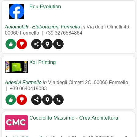
Ecu Evolution
Automobili - Elaborazioni Formello
in
Via degli Olmetti 46
,
00060
Formello
|
+39 3276584864
Xxl Printing
Adesivi Formello
in
Via degli Olmetti 2C
,
00060
Formello
|
+39 0640419083
Cocciolito Massimo - Crea Architettura