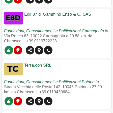
Edil 87 di Gammino Enzo & C. SAS
Fondazioni, Consolidamenti e Palificazioni Carmagnola
in
Via Ronco 63
,
10022
Carmagnola
a 20.88 km. da
Cherasco |
+39 0119722228
Terra.con SRL
Fondazioni, Consolidamenti e Palificazioni Poirino
in
Strada Vecchia delle Poste 142
,
10046
Poirino
a 27.99
km. da Cherasco |
+39 0119430684