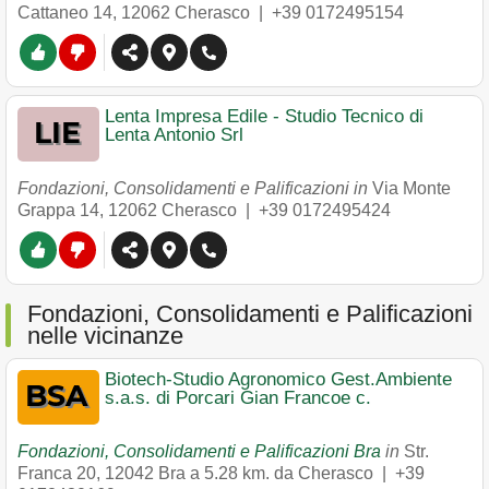
Cattaneo 14
,
12062
Cherasco
|
+39 0172495154
Lenta Impresa Edile - Studio Tecnico di
Lenta Antonio Srl
Fondazioni, Consolidamenti e Palificazioni in
Via Monte
Grappa 14
,
12062
Cherasco
|
+39 0172495424
Fondazioni, Consolidamenti e Palificazioni
nelle vicinanze
Biotech-Studio Agronomico Gest.Ambiente
s.a.s. di Porcari Gian Francoe c.
Fondazioni, Consolidamenti e Palificazioni Bra
in
Str.
Franca 20
,
12042
Bra
a 5.28 km. da Cherasco |
+39