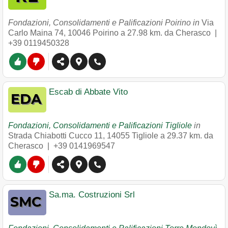
Fondazioni, Consolidamenti e Palificazioni Poirino in
Via
Carlo Maina 74
,
10046
Poirino
a 27.98 km. da Cherasco |
+39 0119450328
Escab di Abbate Vito
Fondazioni, Consolidamenti e Palificazioni Tigliole
in
Strada Chiabotti Cucco 11
,
14055
Tigliole
a 29.37 km. da
Cherasco |
+39 0141969547
Sa.ma. Costruzioni Srl