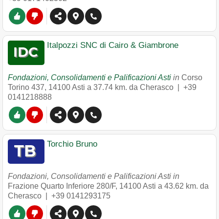
Italpozzi SNC di Cairo & Giambrone
Fondazioni, Consolidamenti e Palificazioni Asti
in
Corso
Torino 437
,
14100
Asti
a 37.74 km. da Cherasco |
+39
0141218888
Torchio Bruno
Fondazioni, Consolidamenti e Palificazioni Asti in
Frazione Quarto Inferiore 280/F
,
14100
Asti
a 43.62 km. da
Cherasco |
+39 0141293175