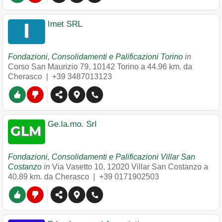
Imet SRL
Fondazioni, Consolidamenti e Palificazioni Torino
in
Corso San Maurizio 79
,
10142
Torino
a 44.96 km. da
Cherasco |
+39 3487013123
Ge.la.mo. Srl
Fondazioni, Consolidamenti e Palificazioni Villar San
Costanzo
in
Via Vasetto 10
,
12020
Villar San Costanzo
a
40.89 km. da Cherasco |
+39 0171902503