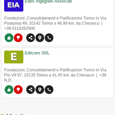
Edes Ingegneri Associati
Fondazioni, Consolidamenti e Palificazioni Torino in
Via
Postumia 49
,
10142
Torino
a 46.99 km. da Cherasco |
+39 0110262900
Edilcem SRL
Fondazioni, Consolidamenti e Palificazioni Torino in
Via
Pio VII 97
,
10135
Torino
a 41.45 km. da Cherasco |
+39
N.D.