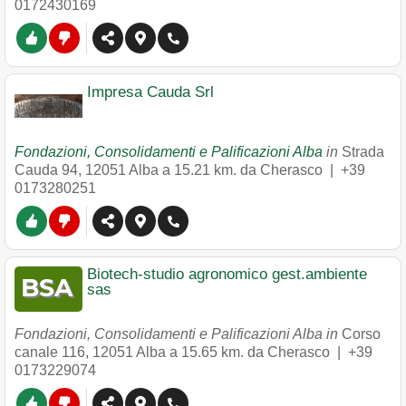
0172430169
Impresa Cauda Srl
Fondazioni, Consolidamenti e Palificazioni Alba
in
Strada
Cauda 94
,
12051
Alba
a 15.21 km. da Cherasco |
+39
0173280251
Biotech-studio agronomico gest.ambiente
sas
Fondazioni, Consolidamenti e Palificazioni Alba in
Corso
canale 116
,
12051
Alba
a 15.65 km. da Cherasco |
+39
0173229074