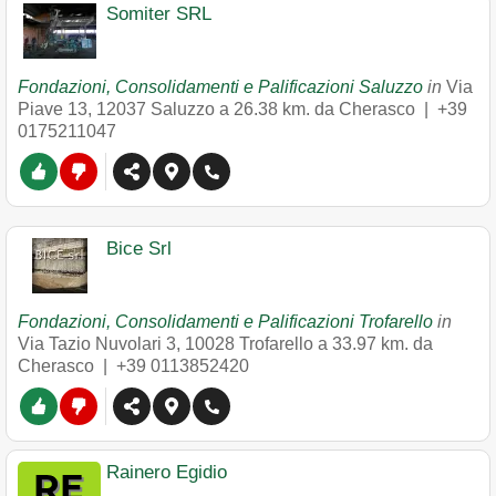
Somiter SRL
Fondazioni, Consolidamenti e Palificazioni Saluzzo
in
Via
Piave 13
,
12037
Saluzzo
a 26.38 km. da Cherasco |
+39
0175211047
Bice Srl
Fondazioni, Consolidamenti e Palificazioni Trofarello
in
Via Tazio Nuvolari 3
,
10028
Trofarello
a 33.97 km. da
Cherasco |
+39 0113852420
Rainero Egidio