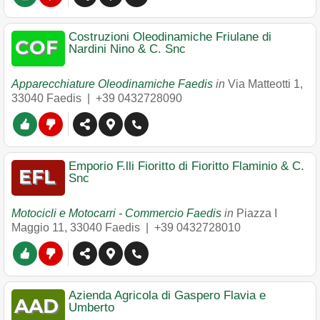
Costruzioni Oleodinamiche Friulane di
Nardini Nino & C. Snc
Apparecchiature Oleodinamiche Faedis
in
Via Matteotti 1
,
33040
Faedis
|
+39 0432728090
Emporio F.lli Fioritto di Fioritto Flaminio & C.
Snc
Motocicli e Motocarri - Commercio Faedis
in
Piazza I
Maggio 11
,
33040
Faedis
|
+39 0432728010
Azienda Agricola di Gaspero Flavia e
Umberto