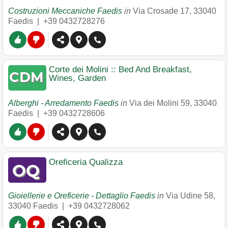
Costruzioni Meccaniche Faedis
in
Via Crosade 17
,
33040
Faedis
|
+39 0432728276
Corte dei Molini :: Bed And Breakfast,
Wines, Garden
Alberghi - Arredamento Faedis
in
Via dei Molini 59
,
33040
Faedis
|
+39 0432728606
Oreficeria Qualizza
Gioiellerie e Oreficerie - Dettaglio Faedis
in
Via Udine 58
,
33040
Faedis
|
+39 0432728062