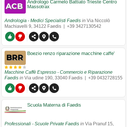
Andrologo Carmelo Battiato Trieste Centro
Massotrax
Andrologia - Medici Specialisti Faedis
in
Via Niccolò
Machiavelli 9
,
34122
Faedis
|
+39 3427130542
Boezio renzo riparazione macchine caffe'
Macchine Caffè Espresso - Commercio e Riparazione
Faedis
in
Via udine 190
,
33040
Faedis
|
+39 0432728155
Scuola Materna di Faedis
Professionali - Scuole Private Faedis
in
Via Pranuf 15
,