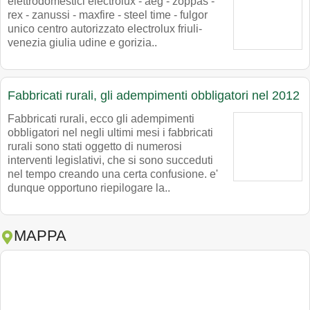
elettrodomestici electrolux - aeg - zoppas -
rex - zanussi - maxfire - steel time - fulgor
unico centro autorizzato electrolux friuli-
venezia giulia udine e gorizia..
Fabbricati rurali, gli adempimenti obbligatori nel 2012
Fabbricati rurali, ecco gli adempimenti
obbligatori nel negli ultimi mesi i fabbricati
rurali sono stati oggetto di numerosi
interventi legislativi, che si sono succeduti
nel tempo creando una certa confusione. e'
dunque opportuno riepilogare la..
MAPPA