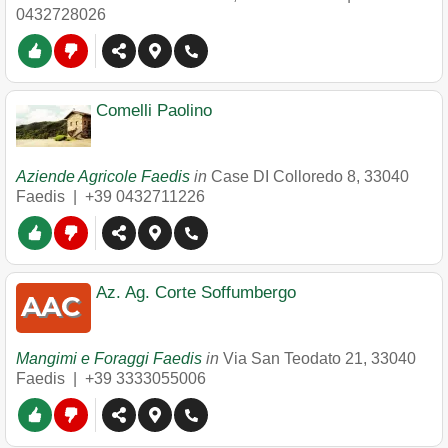
0432728026
Comelli Paolino
Aziende Agricole Faedis
in
Case DI Colloredo 8
,
33040
Faedis
|
+39 0432711226
Az. Ag. Corte Soffumbergo
Mangimi e Foraggi Faedis
in
Via San Teodato 21
,
33040
Faedis
|
+39 3333055006