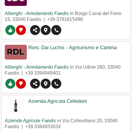
Alberghi - Arredamento Faedis
in
Borgo Canal del Ferro
19
,
33040
Faedis
|
+39 3791815498
Ronc Dai Luchis - Agriturismo e Cantina
Alberghi - Arredamento Faedis
in
Via Udine 260
,
33040
Faedis
|
+39 3394949401
Azienda Agricola Celledoni
Aziende Agricole Faedis
in
Via Collevillano 20
,
33040
Faedis
|
+39 3384933034