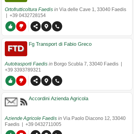
Ortofrutticoltura Faedis
in
Via delle Cave 1
,
33040
Faedis
|
+39 0432728154
Fg Transport di Fabio Greco
Autotrasporti Faedis
in
Borgo Scubla 7
,
33040
Faedis
|
+39 3393789321
Accordini Azienda Agricola
Aziende Agricole Faedis
in
Via Paolo Diacono 12
,
33040
Faedis
|
+39 0432711005