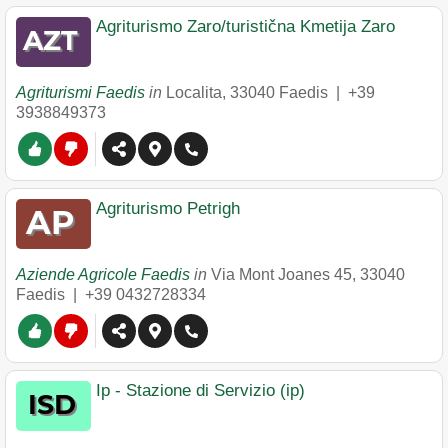
Agriturismo Zaro/turistična Kmetija Zaro
Agriturismi Faedis
in
Localita
,
33040
Faedis
|
+39
3938849373
Agriturismo Petrigh
Aziende Agricole Faedis
in
Via Mont Joanes 45
,
33040
Faedis
|
+39 0432728334
Ip - Stazione di Servizio (ip)