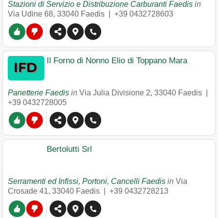
Stazioni di Servizio e Distribuzione Carburanti Faedis
in
Via Udine 68
,
33040
Faedis
|
+39 0432728603
Il Forno di Nonno Elio di Toppano Mara
Panetterie Faedis
in
Via Julia Divisione 2
,
33040
Faedis
|
+39 0432728005
Bertolutti Srl
Serramenti ed Infissi, Portoni, Cancelli Faedis
in
Via
Crosade 41
,
33040
Faedis
|
+39 0432728213