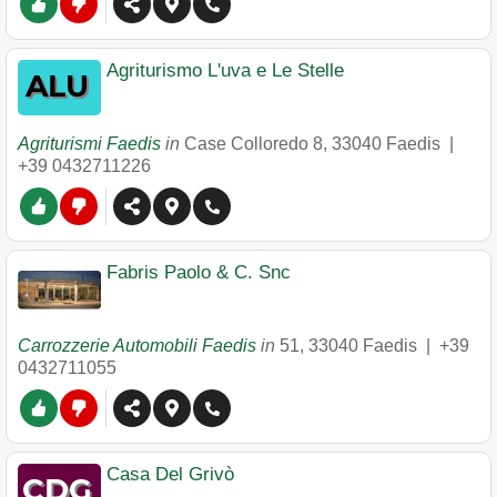
Agriturismo L'uva e Le Stelle
Agriturismi Faedis
in
Case Colloredo 8
,
33040
Faedis
|
+39 0432711226
Fabris Paolo & C. Snc
Carrozzerie Automobili Faedis
in
51
,
33040
Faedis
|
+39
0432711055
Casa Del Grivò