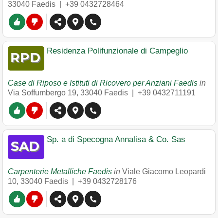
33040
Faedis
|
+39 0432728464
Residenza Polifunzionale di Campeglio
Case di Riposo e Istituti di Ricovero per Anziani Faedis
in
Via Soffumbergo 19
,
33040
Faedis
|
+39 0432711191
Sp. a di Specogna Annalisa & Co. Sas
Carpenterie Metalliche Faedis
in
Viale Giacomo Leopardi
10
,
33040
Faedis
|
+39 0432728176