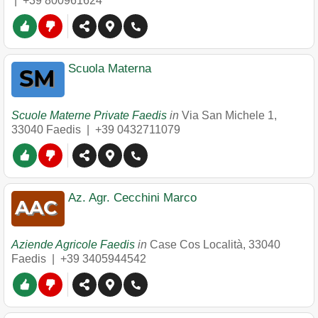
|
+39 800961624
Scuola Materna
Scuole Materne Private Faedis
in
Via San Michele 1
,
33040
Faedis
|
+39 0432711079
Az. Agr. Cecchini Marco
Aziende Agricole Faedis
in
Case Cos Località
,
33040
Faedis
|
+39 3405944542