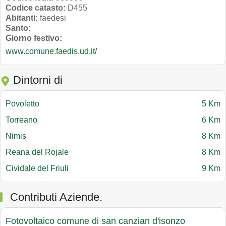
Codice catasto:
D455
Abitanti:
faedesi
Santo:
Giorno festivo:
www.comune.faedis.ud.it/
Dintorni di
Povoletto
5 Km
Torreano
6 Km
Nimis
8 Km
Reana del Rojale
8 Km
Cividale del Friuli
9 Km
Contributi Aziende.
Fotovoltaico comune di san canzian d'isonzo