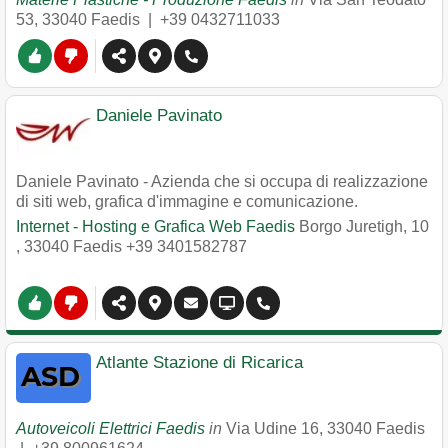
53
,
33040
Faedis
|
+39 0432711033
Daniele Pavinato
Daniele Pavinato - Azienda che si occupa di realizzazione
di siti web, grafica d'immagine e comunicazione.
Internet - Hosting e Grafica Web Faedis
Borgo Juretigh, 10
,
33040
Faedis
+39 3401582787
Atlante Stazione di Ricarica
Autoveicoli Elettrici Faedis
in
Via Udine 16
,
33040
Faedis