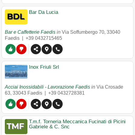
Bar Da Lucia
Bar e Caffetterie Faedis
in
Via Soffumbergo 70
,
33040
Faedis
|
+39 0432715465
Inox Friuli Srl
Acciai Inossidabili - Lavorazione Faedis
in
Via Crosade
63
,
33043
Faedis
|
+39 0432728381
T.m.f. Torneria Meccanica Fucinati di Picini
Gabriele & C. Snc