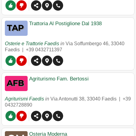
Trattoria Al Postiglione Dal 1938
Osterie e Trattorie Faedis
in
Via Soffumbergo 46
,
33040
Faedis
|
+39 0432711397
Agriturismo Fam. Bertossi
Agriturismi Faedis
in
Via Antonutti 38
,
33040
Faedis
|
+39
0432728890
Osteria Moderna