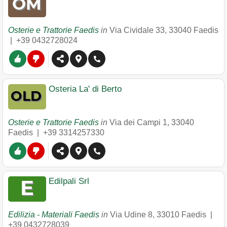
Osterie e Trattorie Faedis
in
Via Cividale 33
,
33040
Faedis
|
+39 0432728024
Osteria La' di Berto
Osterie e Trattorie Faedis
in
Via dei Campi 1
,
33040
Faedis
|
+39 3314257330
Edilpali Srl
Edilizia - Materiali Faedis
in
Via Udine 8
,
33010
Faedis
|
+39 0432728039