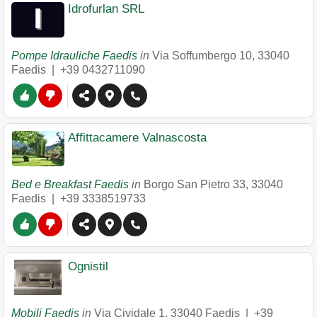
Idrofurlan SRL
Pompe Idrauliche Faedis
in
Via Soffumbergo 10
,
33040
Faedis
|
+39 0432711090
Affittacamere Valnascosta
Bed e Breakfast Faedis
in
Borgo San Pietro 33
,
33040
Faedis
|
+39 3338519733
Ognistil
Mobili Faedis
in
Via Cividale 1
,
33040
Faedis
|
+39