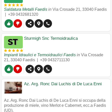
Saldatura Metalli Faedis
in
Via Crosade 21
,
33040
Faedis
|
+39 0432681320
Sturmigh Snc Termoidraulica
Impianti Idraulici e Termoidraulici Faedis
in
Via Crosade
21
,
33040
Faedis
|
+39 0432711130
Az. Arg. Ronc Dai Luchis di De Luca Enni
Az. Arg. Ronc Dai Luchis di De Luca Enni si occupa della
produzione di miele, vino Merlot e Cabernet, ecc.a Faedis
(UD).