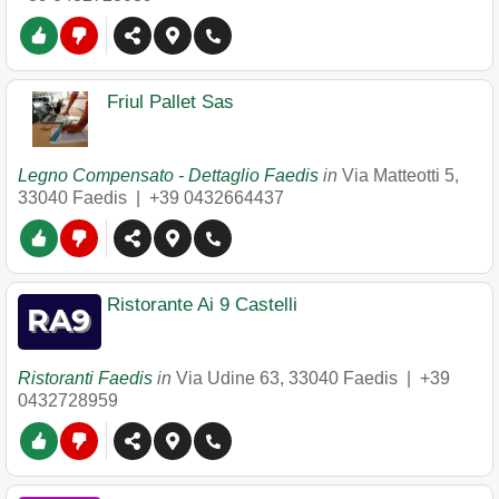
Friul Pallet Sas
Legno Compensato - Dettaglio Faedis
in
Via Matteotti 5
,
33040
Faedis
|
+39 0432664437
Ristorante Ai 9 Castelli
Ristoranti Faedis
in
Via Udine 63
,
33040
Faedis
|
+39
0432728959