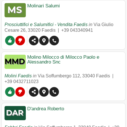
Molinari Salumi
Prosciuttifici e Salumifici - Vendita Faedis
in
Via Giulio
Cesare 26
,
33020
Faedis
|
+39 043340941
Molino Milocco di Milocco Paolo e
Alessandro Snc
Molini Faedis
in
Via Soffumbergo 112
,
33040
Faedis
|
+39 0432711023
D'andrea Roberto