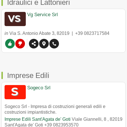
Idraulici e Lattonieri
Vg Service Srl
in
Via S. Antonio Abate 3
,
82019
|
+39 0823717584
Imprese Edili
Sogeco Srl
Sogeco Srl - Impresa di costruzioni generali edili e
costruzioni impiantistiche.
Imprese Edili Sant'Agata de' Goti
Viale Giannelli, 8
,
82019
Sant'Agata de' Goti
+39 0823953570