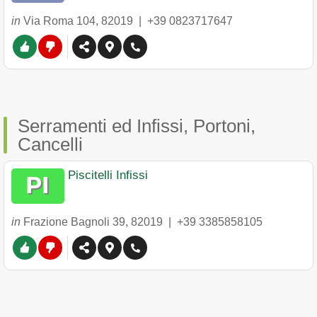
in
Via Roma 104
,
82019
|
+39 0823717647
Serramenti ed Infissi, Portoni,
Cancelli
Piscitelli Infissi
in
Frazione Bagnoli 39
,
82019
|
+39 3385858105