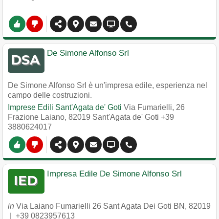
De Simone Alfonso Srl
De Simone Alfonso Srl è un'impresa edile, esperienza nel
campo delle costruzioni.
Imprese Edili Sant'Agata de' Goti
Via Fumarielli, 26
Frazione Laiano
,
82019
Sant'Agata de' Goti
+39
3880624017
Impresa Edile De Simone Alfonso Srl
in
Via Laiano Fumarielli 26 Sant Agata Dei Goti BN
,
82019
|
+39 0823957613