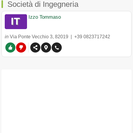
Società di Ingegneria
Izzo Tommaso
in
Via Ponte Vecchio 3
,
82019
|
+39 0823717242