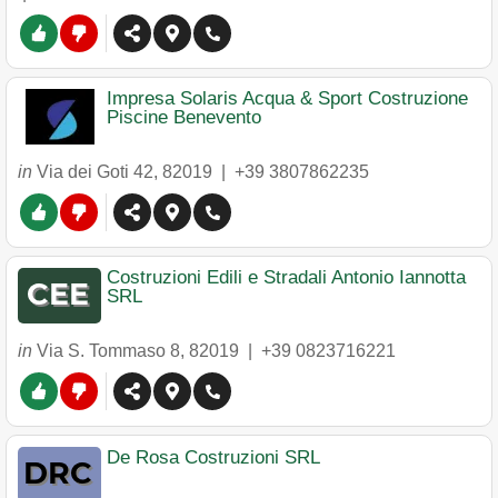
Impresa Solaris Acqua & Sport Costruzione
Piscine Benevento
in
Via dei Goti 42
,
82019
|
+39 3807862235
Costruzioni Edili e Stradali Antonio Iannotta
SRL
in
Via S. Tommaso 8
,
82019
|
+39 0823716221
De Rosa Costruzioni SRL