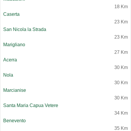
18 Km
Caserta
23 Km
San Nicola la Strada
23 Km
Marigliano
27 Km
Acerra
30 Km
Nola
30 Km
Marcianise
30 Km
Santa Maria Capua Vetere
34 Km
Benevento
35 Km