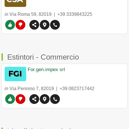
in
Via Roma 59
,
82019
|
+39 3339843225
Estintori - Commercio
For.gen.impex srl
in
Via Pennino 7
,
82019
|
+39 0823717442