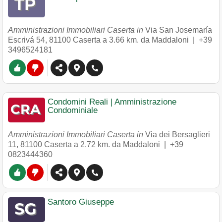
Amministrazioni Immobiliari Caserta in
Via San Josemaría
Escrivá 54
,
81100
Caserta
a 3.66 km. da Maddaloni |
+39
3496524181
Condomini Reali | Amministrazione
Condominiale
Amministrazioni Immobiliari Caserta in
Via dei Bersaglieri
11
,
81100
Caserta
a 2.72 km. da Maddaloni |
+39
0823444360
Santoro Giuseppe