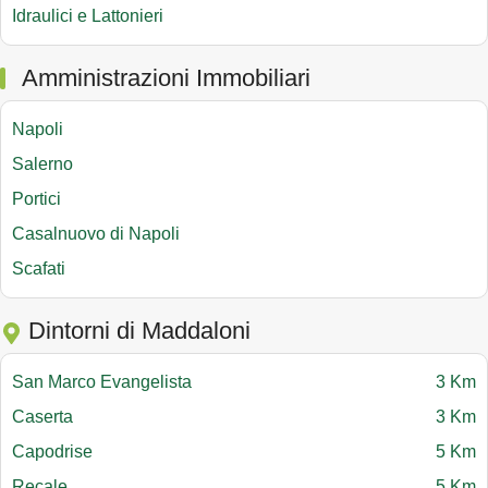
Idraulici e Lattonieri
Amministrazioni Immobiliari
Napoli
Salerno
Portici
Casalnuovo di Napoli
Scafati
Dintorni di Maddaloni
San Marco Evangelista
3 Km
Caserta
3 Km
Capodrise
5 Km
Recale
5 Km