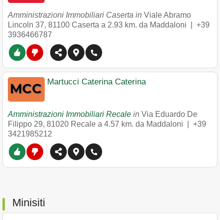
Amministrazioni Immobiliari Caserta in
Viale Abramo
Lincoln 37
,
81100
Caserta
a 2.93 km. da Maddaloni |
+39
3936466787
Martucci Caterina Caterina
Amministrazioni Immobiliari Recale
in
Via Eduardo De
Filippo 29
,
81020
Recale
a 4.57 km. da Maddaloni |
+39
3421985212
Minisiti