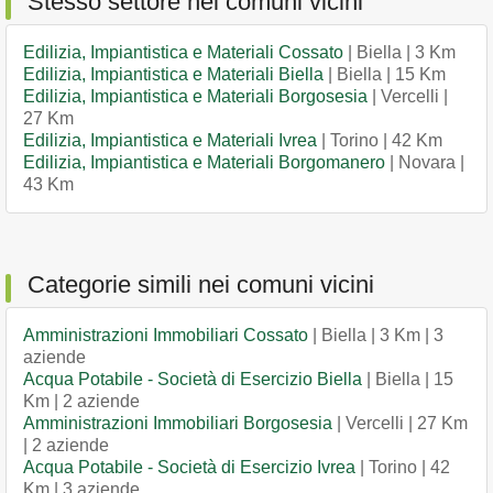
Stesso settore nei comuni vicini
Edilizia, Impiantistica e Materiali Cossato
| Biella | 3 Km
Edilizia, Impiantistica e Materiali Biella
| Biella | 15 Km
Edilizia, Impiantistica e Materiali Borgosesia
| Vercelli |
27 Km
Edilizia, Impiantistica e Materiali Ivrea
| Torino | 42 Km
Edilizia, Impiantistica e Materiali Borgomanero
| Novara |
43 Km
Categorie simili nei comuni vicini
Amministrazioni Immobiliari Cossato
| Biella | 3 Km | 3
aziende
Acqua Potabile - Società di Esercizio Biella
| Biella | 15
Km | 2 aziende
Amministrazioni Immobiliari Borgosesia
| Vercelli | 27 Km
| 2 aziende
Acqua Potabile - Società di Esercizio Ivrea
| Torino | 42
Km | 3 aziende