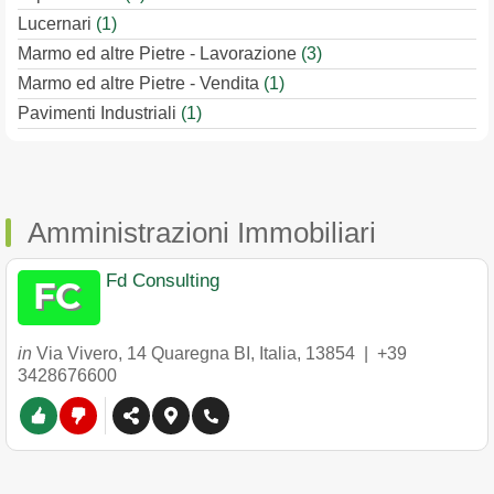
Lucernari
(1)
Marmo ed altre Pietre - Lavorazione
(3)
Marmo ed altre Pietre - Vendita
(1)
Pavimenti Industriali
(1)
Amministrazioni Immobiliari
Fd Consulting
in
Via Vivero, 14 Quaregna BI, Italia
,
13854
|
+39
3428676600