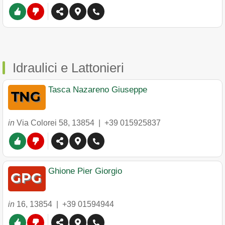
Idraulici e Lattonieri
Tasca Nazareno Giuseppe
in
Via Colorei 58
,
13854
|
+39 015925837
Ghione Pier Giorgio
in
16
,
13854
|
+39 01594944