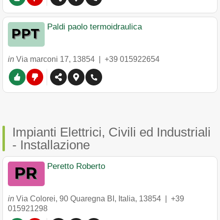
Paldi paolo termoidraulica
in
Via marconi 17
,
13854
|
+39 015922654
Impianti Elettrici, Civili ed Industriali
- Installazione
Peretto Roberto
in
Via Colorei, 90 Quaregna BI, Italia
,
13854
|
+39
015921298