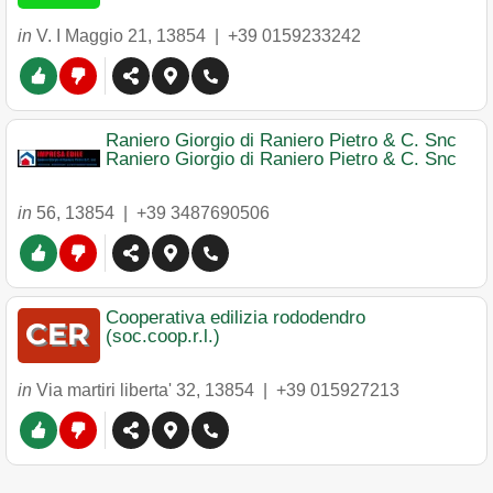
in
V. I Maggio 21
,
13854
|
+39 0159233242
Raniero Giorgio di Raniero Pietro & C. Snc
Raniero Giorgio di Raniero Pietro & C. Snc
in
56
,
13854
|
+39 3487690506
Cooperativa edilizia rododendro
(soc.coop.r.l.)
in
Via martiri liberta' 32
,
13854
|
+39 015927213