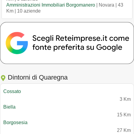
Amministrazioni Immobiliari Borgomanero
| Novara | 43
Km | 10 aziende
Dintorni di Quaregna
Cossato
3 Km
Biella
15 Km
Borgosesia
27 Km