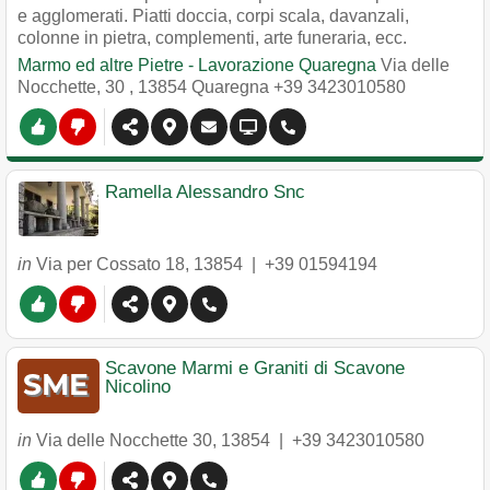
e agglomerati. Piatti doccia, corpi scala, davanzali,
colonne in pietra, complementi, arte funeraria, ecc.
Marmo ed altre Pietre - Lavorazione Quaregna
Via delle
Nocchette, 30
,
13854
Quaregna
+39 3423010580
Ramella Alessandro Snc
in
Via per Cossato 18
,
13854
|
+39 01594194
Scavone Marmi e Graniti di Scavone
Nicolino
in
Via delle Nocchette 30
,
13854
|
+39 3423010580