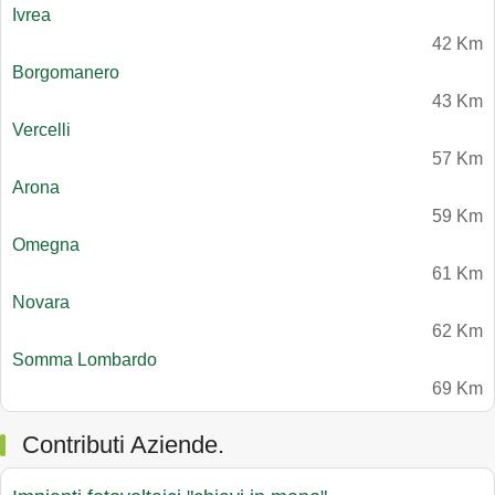
Ivrea
42 Km
Borgomanero
43 Km
Vercelli
57 Km
Arona
59 Km
Omegna
61 Km
Novara
62 Km
Somma Lombardo
69 Km
Contributi Aziende.