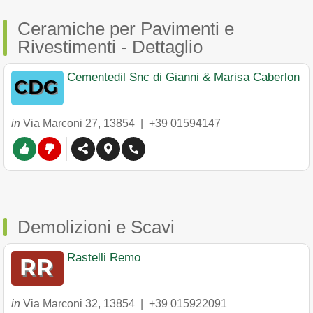
Ceramiche per Pavimenti e
Rivestimenti - Dettaglio
Cementedil Snc di Gianni & Marisa Caberlon
in
Via Marconi 27
,
13854
|
+39 01594147
Demolizioni e Scavi
Rastelli Remo
in
Via Marconi 32
,
13854
|
+39 015922091