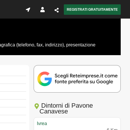
REGISTRATI GRATUITAMENTE
rafica (telefono, fax, indirizzo), presentazione
Dintorni di Pavone
Canavese
Ivrea