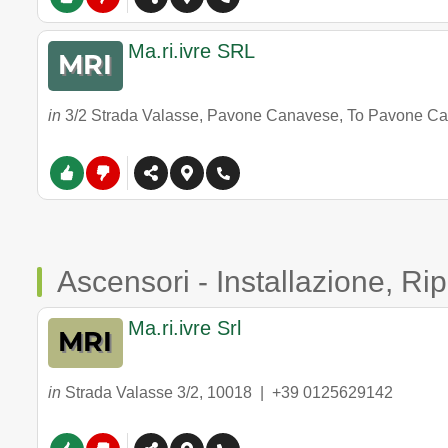
Ma.ri.ivre SRL
in
3/2 Strada Valasse, Pavone Canavese, To Pavone Can
Ascensori - Installazione, R
Ma.ri.ivre Srl
in
Strada Valasse 3/2
,
10018
|
+39 0125629142