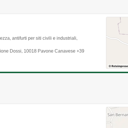
, antifurti per siti civili e industriali,
zione Dossi
,
10018
Pavone Canavese
+39