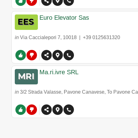
Euro Elevator Sas
in
Via Caccialepori 7
,
10018
|
+39 0125631320
Ma.ri.ivre SRL
in
3/2 Strada Valasse, Pavone Canavese, To Pavone Can