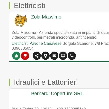
Elettricisti
Zola Massimo
Zola Massimo - Azienda specializzata in impianti di sicurezza
videocontrolli, perimetrali microonda, antincendio.
Elettricisti Pavone Canavese
Borgata Scarione, 7/8 Fra
3396885054
Idraulici e Lattonieri
Bernardi Coperture SRL