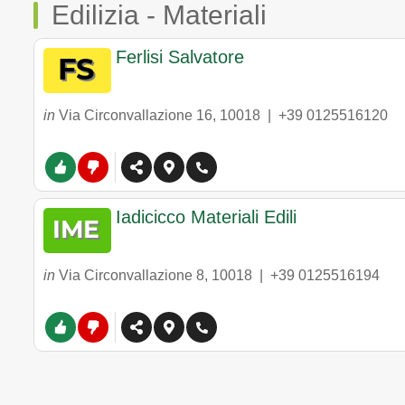
Edilizia - Materiali
Ferlisi Salvatore
in
Via Circonvallazione 16
,
10018
|
+39 0125516120
Iadicicco Materiali Edili
in
Via Circonvallazione 8
,
10018
|
+39 0125516194