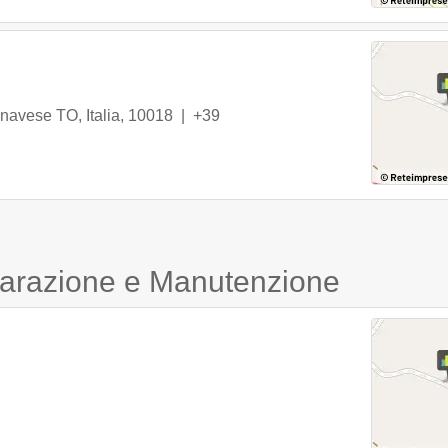
avese TO, Italia
,
10018
|
+39
iparazione e Manutenzione