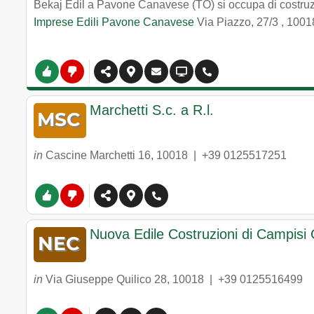
Bekaj Edil a Pavone Canavese (TO) si occupa di costruzi
Imprese Edili Pavone Canavese
Via Piazzo, 27/3
,
1001
Marchetti S.c. a R.l.
in
Cascine Marchetti 16
,
10018
|
+39 0125517251
Nuova Edile Costruzioni di Campisi
in
Via Giuseppe Quilico 28
,
10018
|
+39 0125516499