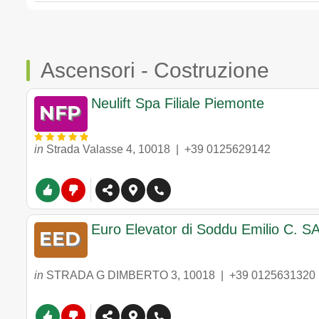
Ascensori - Costruzione
Neulift Spa Filiale Piemonte
in
Strada Valasse 4
,
10018
|
+39 0125629142
Euro Elevator di Soddu Emilio C. S
in
STRADA G DIMBERTO 3
,
10018
|
+39 0125631320