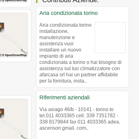
Aria condizionata torino
Aria condizionata torino
installazione,
manutenzione e
assistenza vuoi
installare un nuovo
impianto di aria
condizionata a torino o hai bisogno di
assistenza sul tuo climatizzatore con
afarcasa srl hai un partner affidabile
per la fornitura, insta..
Riferimenti aziendali
Via asiago 46/b - 10141 - torino to
tel.011 4033365 cell. 339 7351782 -
338 8179844 fax 011 4033365 adea.
ascensori gmail. com..